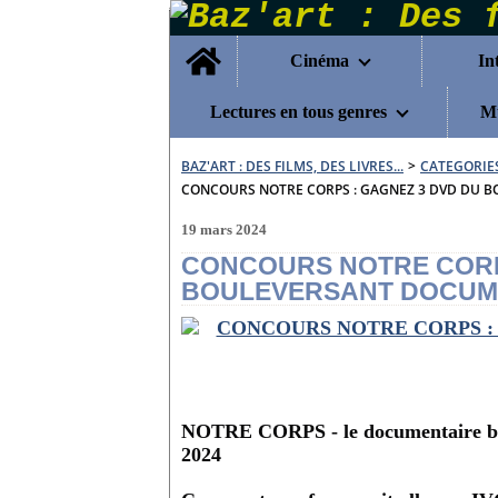
Home
Cinéma
In
Lectures en tous genres
Mu
BAZ'ART : DES FILMS, DES LIVRES...
>
CATEGORIE
CONCOURS NOTRE CORPS : GAGNEZ 3 DVD DU 
19 mars 2024
CONCOURS NOTRE CORP
BOULEVERSANT DOCUME
NOTRE CORPS - le documentaire bo
2024