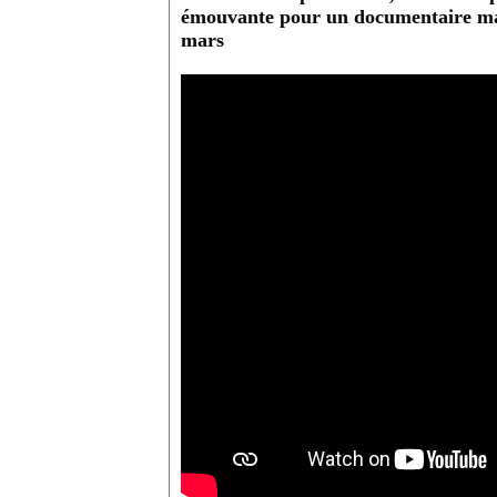
émouvante pour un documentaire mag
mars