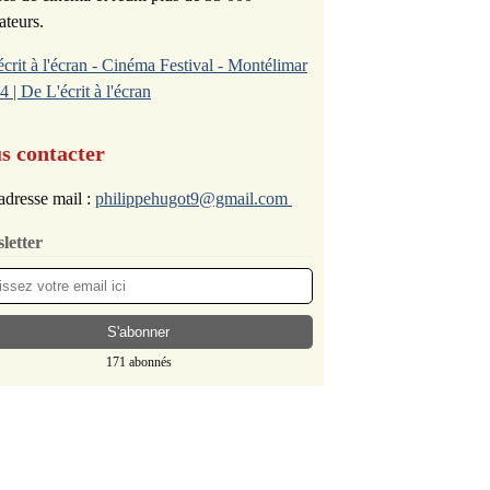
ateurs.
écrit à l'écran - Cinéma Festival - Montélimar
4 | De L'écrit à l'écran
s contacter
adresse mail :
philippehugot9@gmail.com
letter
171 abonnés