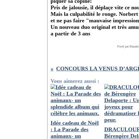
piquer sa copine!
Pris de jalousie, il déplaçe vite ce 
Mais la culpabilité le ronge. Norbert
et ne pas faire "mauvaise impression
Un nouveau duo original et très amus
a partir de 3 ans
Posté par Bazaart
Vous aimerez aussi :
Idée cadeau de Noël
: La Parade des
DRACULOUR
animaux- un
Bérengère Del