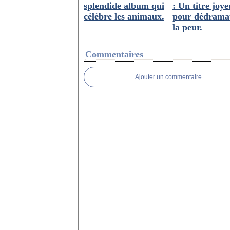
splendide album qui
: Un titre joy
célèbre les animaux.
pour dédramat
la peur.
Commentaires
Ajouter un commentaire