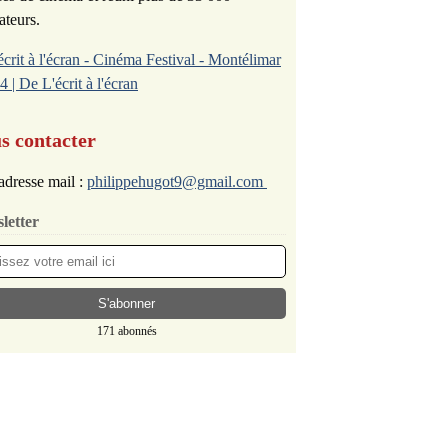
ateurs.
écrit à l'écran - Cinéma Festival - Montélimar
4 | De L'écrit à l'écran
s contacter
adresse mail :
philippehugot9@gmail.com
letter
171 abonnés