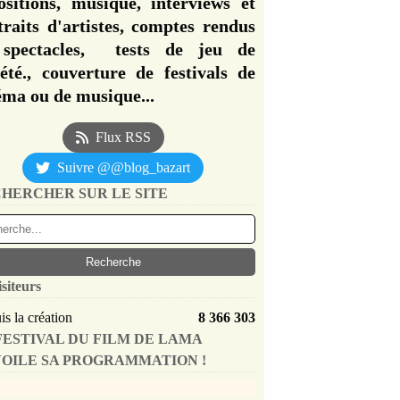
ositions, musique, interviews et
traits d'artistes, comptes rendus
spectacles, tests de jeu de
iété., couverture de festivals de
éma ou de musique...
Flux RSS
Suivre @@blog_bazart
HERCHER SUR LE SITE
isiteurs
s la création
8 366 303
FESTIVAL DU FILM DE LAMA
OILE SA PROGRAMMATION !