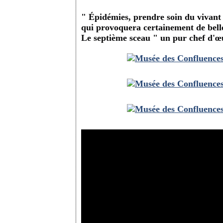
" Épidémies, prendre soin du vivant "
qui provoquera certainement de belles
Le septième sceau " un pur chef d'œ