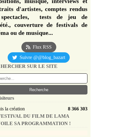
ositions, musique, interviews et
traits d'artistes, comptes rendus
spectacles, tests de jeu de
iété., couverture de festivals de
éma ou de musique...
Flux RSS
Suivre @@blog_bazart
HERCHER SUR LE SITE
isiteurs
s la création
8 366 303
FESTIVAL DU FILM DE LAMA
OILE SA PROGRAMMATION !