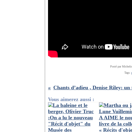
Posté par Micheli
Tags:
Vous aimerez aussi :