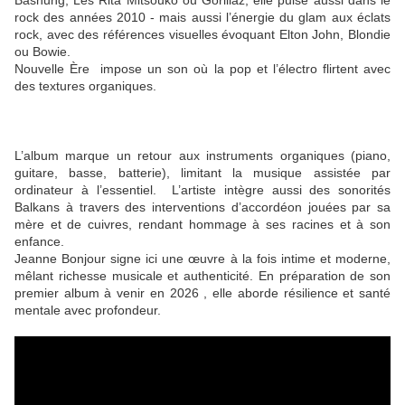
Bashung, Les Rita Mitsouko ou Gorillaz, elle puise aussi dans le
rock des années 2010 - mais aussi l’énergie du glam aux éclats
rock, avec des références visuelles évoquant Elton John, Blondie
ou Bowie.
Nouvelle Ère impose un son où la pop et l’électro flirtent avec
des textures organiques.
L’album marque un retour aux instruments organiques (piano,
guitare, basse, batterie), limitant la musique assistée par
ordinateur à l’essentiel. L’artiste intègre aussi des sonorités
Balkans à travers des interventions d’accordéon jouées par sa
mère et de cuivres, rendant hommage à ses racines et à son
enfance.
Jeanne Bonjour signe ici une œuvre à la fois intime et moderne,
mêlant richesse musicale et authenticité. En préparation de son
premier album à venir en 2026 , elle aborde résilience et santé
mentale avec profondeur.