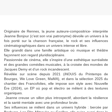
Originaire de Rennes, la jeune auteure-compositrice- interprète
Jeanne Bonjour (c'est son vrai patronyme) dévoile un univers à la
fois porté sur la chanson française, le rock et ses influences
cinématographiques dans un univers intense et libre.
Elle grandit dans une famille artistique où musique et théâtre
façonnent son regard pluridisciplinaire.
Passionnée de cinéma, elle s’inspire d’une esthétique surréaliste
et des grandes comédies musicales, à la croisée des mondes de
Jacques Demy et d’un rock incandescent.
Révélée sur scène depuis 2021 (iNOUïS du Printemps de
Bourges, We Love Green, MaMA), et dans la sélection 2025 du
chantier des Francofolies, elle impose son style avec Nouvelle
Ère (2024), un EP où pop et électro se mêlent à des textures
organiques.
Jeanne creuse un sillon plus introspectif, abordant la résilience
et la santé mentale avec une profondeur brute.
Ses influences se mêlent dans un univers hybride : bercée par