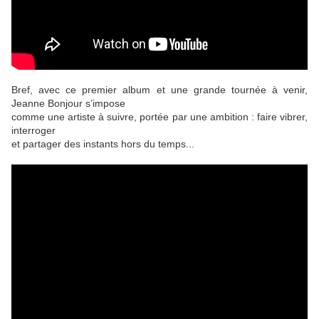
Bref, avec ce premier album et une grande tournée à venir,
Jeanne Bonjour s’impose
comme une artiste à suivre, portée par une ambition : faire vibrer,
interroger
et partager des instants hors du temps...