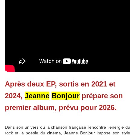
Après deux EP, sortis en 2021 et
2024,
Jeanne
Bonjour
prépare son
premier album, prévu pour 2026.
Dans son univers où la chanson française rencontre l’énergie du
rock et la poésie du cinéma, Jeanne Bonjour impose son style