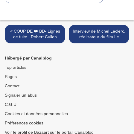
< COUP DE ❤️ BD- Lignes
Interview de Michel Leclerc,
de fuite ; Robert Cullen
réalisateur du film Le
mélange des genres >
Hébergé par Canalblog
Top articles
Pages
Contact
Signaler un abus
C.G.U.
Cookies et données personnelles
Préférences cookies
Voir le profil de Bazaart sur le portail Canalblog