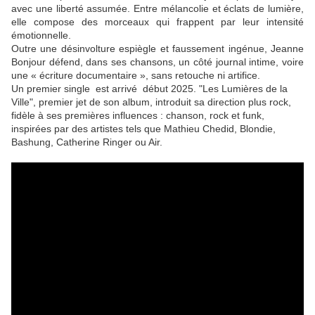
avec une liberté assumée. Entre mélancolie et éclats de lumière,
elle compose des morceaux qui frappent par leur intensité
émotionnelle.
Outre une désinvolture espiègle et faussement ingénue, Jeanne
Bonjour défend, dans ses chansons, un côté journal intime, voire
une « écriture documentaire », sans retouche ni artifice.
Un premier single est arrivé début 2025. "Les Lumières de la
Ville", premier jet de son album, introduit sa direction plus rock,
fidèle à ses premières influences : chanson, rock et funk,
inspirées par des artistes tels que Mathieu Chedid, Blondie,
Bashung, Catherine Ringer ou Air.