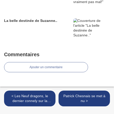
La belle destinée de Suzanne..
Commentaires
Ajouter un commentaire
< Les Neuf dragons, le
Patrick Chesnais se met à
dernier connely sur la
nu >
selette