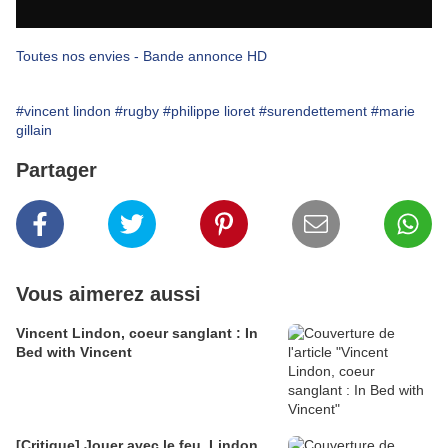
Toutes nos envies - Bande annonce HD
#vincent lindon
#rugby
#philippe lioret
#surendettement
#marie
gillain
Partager
Vous aimerez aussi
Vincent Lindon, coeur sanglant : In
Bed with Vincent
[Critique] Jouer avec le feu, Lindon,