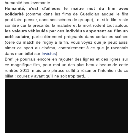
humanité bouleversante.
Humanité, c'est d'ailleurs le maitre mot du film avec
solidarité
(comme dans les films de Guédigian auquel le film
peut faire penser, dans ses scènes de groupe), et si le film reste
sombre car la précarité, la maladie et la mort rodent tout autour,
les valeurs véhiculés par ces individus apportent au film un
coté solaire
, particulièrement prégnants dans certaines scènes
(celle du match de rugby à la fin, vous voyez que je peux aussi
aimer ce sport au cinéma, contrairement à ce que je racontais
dans mon billet sur
Invictus
).
Bref, je pourrais encore en rajouter des lignes et des lignes sur
ce magnifique film, pour moi un des plus beaux beaux de cette
rentrée 2011, mais une phrase suffit à résumer l'intention de ce
billet : courez y avant qu'il ne soit trop tard,...