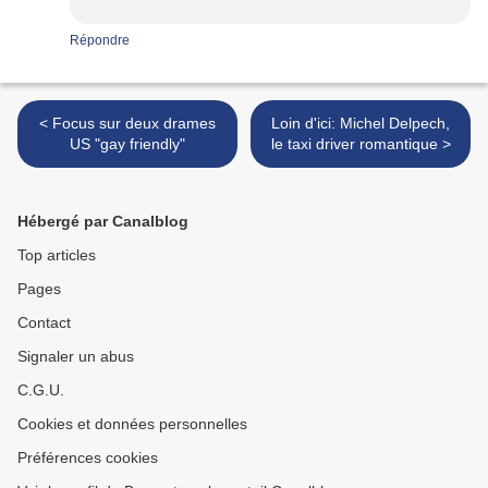
Répondre
< Focus sur deux drames
Loin d'ici: Michel Delpech,
US "gay friendly"
le taxi driver romantique >
Hébergé par Canalblog
Top articles
Pages
Contact
Signaler un abus
C.G.U.
Cookies et données personnelles
Préférences cookies