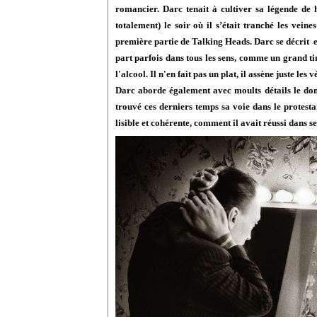
romancier. Darc tenait à cultiver sa légende de
totalement) le soir où il s’était tranché les vein
première partie de Talking Heads. Darc se décrit en
part parfois dans tous les sens, comme un grand ti
l'alcool. Il n'en fait pas un plat, il assène juste le
Darc aborde également avec moults détails le doma
trouvé ces derniers temps sa voie dans le protesta
lisible et cohérente, comment il avait réussi dans s