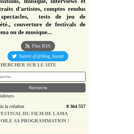
ositions, musique, interviews et
traits d'artistes, comptes rendus
spectacles, tests de jeu de
iété., couverture de festivals de
éma ou de musique...
Flux RSS
Suivre @@blog_bazart
HERCHER SUR LE SITE
isiteurs
s la création
8 364 557
FESTIVAL DU FILM DE LAMA
OILE SA PROGRAMMATION !