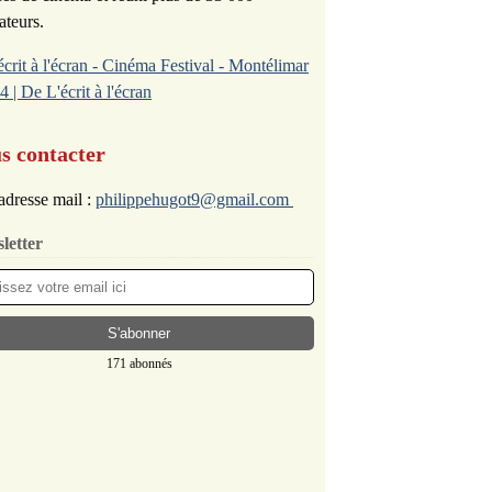
ateurs.
écrit à l'écran - Cinéma Festival - Montélimar
4 | De L'écrit à l'écran
s contacter
adresse mail :
philippehugot9@gmail.com
letter
171 abonnés