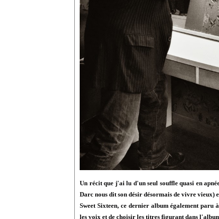
Un récit que j'ai lu d'un seul souffle quasi en apn
Darc nous dit son désir désormais de vivre vieux) 
Sweet Sixteen, ce dernier album également paru à 
les voix et de choisir les titres figurant dans l'albu