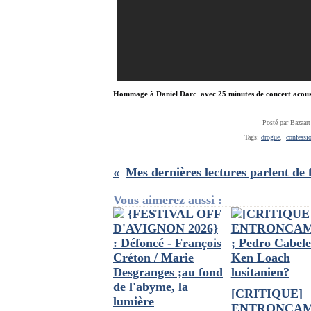
Hommage à Daniel Darc avec 25 minutes de concert acous
Posté par Bazaart
Tags:
drogue
,
confessi
Vous aimerez aussi :
[CRITIQUE]
ENTRONCA