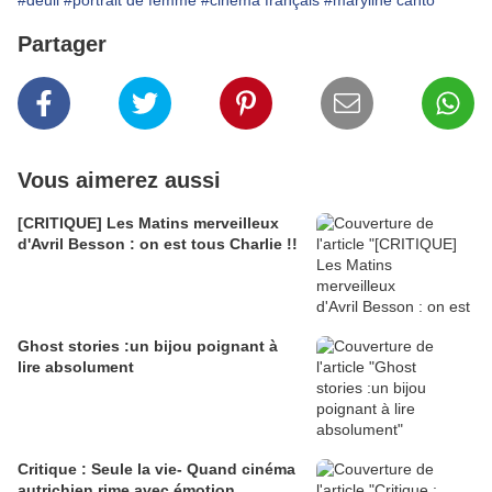
#deuil
#portrait de femme
#cinéma français
#maryline canto
Partager
Vous aimerez aussi
[CRITIQUE] Les Matins merveilleux
d'Avril Besson : on est tous Charlie !!
Ghost stories :un bijou poignant à
lire absolument
Critique : Seule la vie- Quand cinéma
autrichien rime avec émotion