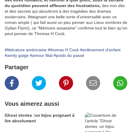
des êtres humains, et montrer à quel point, sous la surface
du quotidien peuvent affleurer des frustrations,
des non dits
et des secrets qui aboutiront à des tragédies des drames
souterrains. Atteignant une belle sorte d'universalité avec ce
roman ample ( qui fait aussi un peu penser aux Lieux sombres de
Gylian Flynn), ce "Mémoire assassine" confirme tout le bien qu'on
peut penser de Thomas H Cook.
#littérature américaine
#thomas H Cook
#enlèvement d'enfant
#amity gaige
#amour filial
#poids du passé
Partager
Vous aimerez aussi
Ghost stories :un bijou poignant à
lire absolument