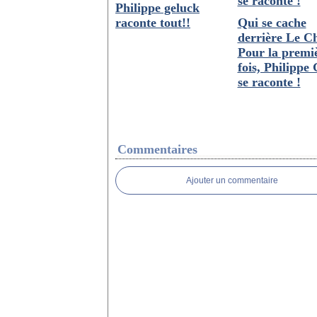
Philippe geluck
raconte tout!!
Qui se cache
derrière Le C
Pour la premi
fois, Philippe
se raconte !
Commentaires
Ajouter un commentaire