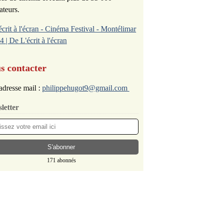
ateurs.
écrit à l'écran - Cinéma Festival - Montélimar
4 | De L'écrit à l'écran
s contacter
adresse mail :
philippehugot9@gmail.com
letter
171 abonnés