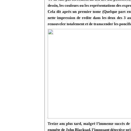
dessin, les couleurs ou les représentations des expr
Cela dit après un premier tome (Quelque part ent
nette impression de redite dans les deux des 3 au
renouveler totalement et de transcender les poncifs
Treize ans plus tard, malgré l’immense succès de 
enquête de John Blacksad, l’imposant détective priv