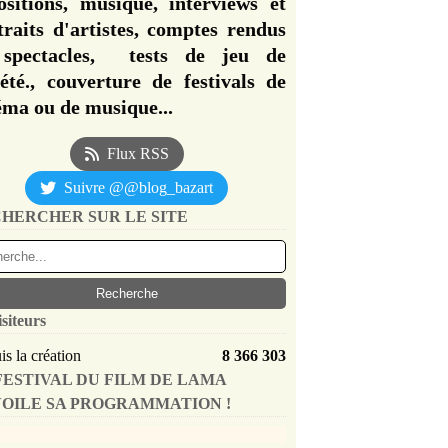
ositions, musique, interviews et
traits d'artistes, comptes rendus
spectacles, tests de jeu de
iété., couverture de festivals de
éma ou de musique...
Flux RSS
Suivre @@blog_bazart
HERCHER SUR LE SITE
isiteurs
s la création
8 366 303
FESTIVAL DU FILM DE LAMA
OILE SA PROGRAMMATION !