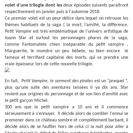
volet d'une trilogie dont les
deux épisodes suivants paraîtront
respectivement en janvier puis à l'automne 2018.
Ce premier volet est un peur délice dans lequel on retrouve les
thèmes habituels de la saga ( la mort, l’amitié, la différence,
Petit Vampire
est très emblématique de l’univers artistique de
Joann Sfar et surtout les personnages phares de la saga,
comme Fantomatele chien inséparable du petit vampire ,
Marguerite, le monstre un peu bébete, ou bien encore le
fameux et terrifiant capitaine des morts. qui va prendre une
vraie épaisseur lors de cette nouvelle trilogie.
En fait,
Petit Vampire, le serment des pirates
est un "prequel ",
plus qu'une suite des aventures laissées il ya dix ans. Sfar
revient aux origines du personnage et de son lien d'amitié avec
le petit garçon Michel.
300 ans que le petit vampire a 10 ans et il commence
sérieusement à s'ennuyer. Il décide alors de combler l'ennui se
promener dans ce château sombre et complétement barbant, il
décide alors de se faufiler hors de celui ci la nuit pour aller à