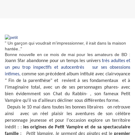
" Un garçon qui voudrait m'impressionner, il irait dans la maison
hantée.."
Bonne nouvelle en ce mois de mai pour les amateurs de BD :
Joann Sfar abandonne pour un temps les univers
très adultes et
un peu trop inspectifs et autocentrés sur ses obsessions
intimes,
comme son précédent album intitulé avec clairvoyance
" Fin de la parenthèse" et revient à ses fondamentaux et à
l'imaginaire total, avec un de ses personnages phares- avec
bien évidemment son Chat du Rabbin- , son fameux Petit
Vampire qu'il va d'ailleurs décliner sous différentes forme.
Depuis le 10 mai dans toutes les bonnes libraires on retrouve
ainsi avec un réel plaisir les aventures de son célèbre
personnage jeunesse et pour l'occasion explore un territoire
inédit : :
les origines de Petit Vampire et de sa spectaculaire
famille :
Petit Vampire, le serment des pirates
est le
premier