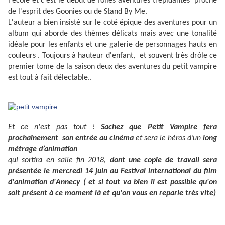
l'école et c'est le début de folles aventures trépidantes proche
de l'esprit des Goonies ou de Stand By Me.
L'auteur a bien insisté sur le coté épique des aventures pour un
album qui aborde des thèmes délicats mais avec une tonalité
idéale pour les enfants et une galerie de personnages hauts en
couleurs . Toujours à hauteur d'enfant, et souvent très drôle ce
premier tome de la saison deux des aventures du petit vampire
est tout à fait délectable..
Et ce n'est pas tout !
Sachez que Petit Vampire fera
prochainement son entrée au cinéma
et sera le héros d’un
long
métrage d’animation
qui sortira en salle fin 2018,
dont une copie de travail sera
présentée le mercredi 14 juin au Festival international du film
d'animation d'Annecy ( et si tout va bien il est possible qu'on
soit présent à ce moment là et qu'on vous en reparle très vite)