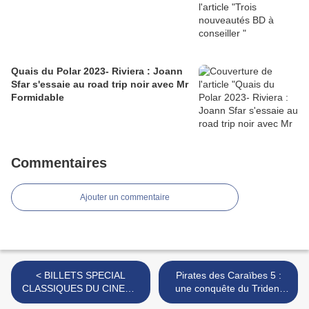
Quais du Polar 2023- Riviera : Joann
Sfar s'essaie au road trip noir avec Mr
Formidable
Commentaires
Ajouter un commentaire
< BILLETS SPECIAL
Pirates des Caraïbes 5 :
CLASSIQUES DU CINEMA
une conquête du Trident
RESTAURES : LINO
quelque peu ...édentée !!! >