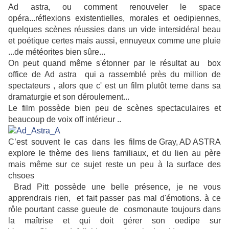
Ad astra, ou comment renouveler le space
opéra...réflexions existentielles, morales et oedipiennes,
quelques scènes réussies dans un vide intersidéral beau
et poétique certes mais aussi, ennuyeux comme une pluie
...de météorites bien sûre...
On peut quand même s'étonner par le résultat au box
office de Ad astra qui a rassemblé près du million de
spectateurs , alors que c' est un film plutôt terne dans sa
dramaturgie et son déroulement...
Le film possède bien peu de scènes spectaculaires et
beaucoup de voix off intérieur ..
C’est souvent le cas dans les films de Gray, AD ASTRA
explore le thème des liens familiaux, et du lien au père
mais même sur ce sujet reste un peu à la surface des
chsoes
Brad Pitt possède une belle présence, je ne vous
apprendrais rien, et fait passer pas mal d'émotions. à ce
rôle pourtant casse gueule de cosmonaute toujours dans
la maîtrise et qui doit gérer son oedipe sur