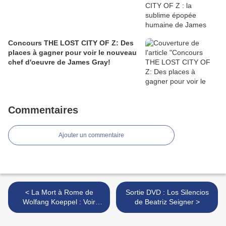
Concours THE LOST CITY OF Z: Des
places à gagner pour voir le nouveau
chef d'oeuvre de James Gray!
Commentaires
Ajouter un commentaire
< La Mort à Rome de
Sortie DVD : Los Silencios
Wolfang Koeppel : Voir
de Beatriz Seigner >
Rome et mûrir