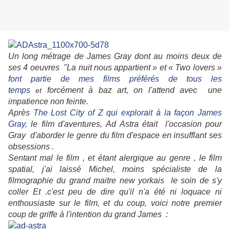
Un long métrage de James Gray dont au moins deux de
ses 4 oeuvres "La nuit nous appartient » et « Two lovers »
font partie de mes films préférés de tous les
temps
forcément à baz art, on l'attend avec une
et
impatience non feinte.
Après
The Lost City of Z qui explorait à la façon James
Gray,
le film d'aventures, Ad Astra était l'occasion pour
Gray d'aborder le genre du film d'espace en insufflant ses
obsessions .
Sentant mal le film , et étant alergique au genre , le film
spatial, j'ai laissé Michel, moins spécialiste de la
filmographie du grand maitre new yorkais le soin de s'y
coller Et .c'est peu de dire qu'il n'a été ni loquace ni
enthousiaste sur le film, et du coup, voici notre premier
coup de griffe à l'intention du grand James :