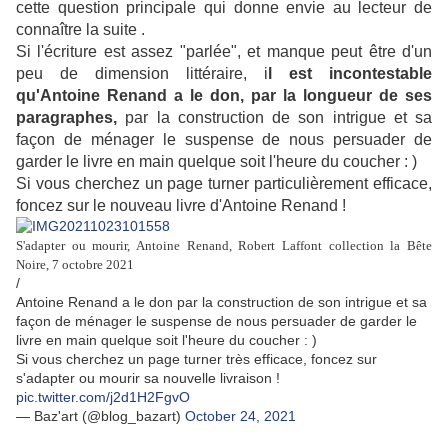
cette question principale qui donne envie au lecteur de
connaître la suite .
Si l'écriture est assez "parlée", et manque peut être d'un
peu de dimension littéraire, i
l est incontestable
qu'Antoine Renand a le don, par la longueur de ses
paragraphes,
par la construction de son intrigue et sa
façon de ménager le suspense de nous persuader de
garder le livre en main quelque soit l'heure du coucher : )
Si vous cherchez un page turner particulièrement efficace,
foncez sur le nouveau livre d'Antoine Renand !
S'adapter ou mourir, Antoine Renand, Robert Laffont collection la Bête
Noire, 7 octobre 2021
/
Antoine Renand a le don par la construction de son intrigue et sa
façon de ménager le suspense de nous persuader de garder le
livre en main quelque soit l'heure du coucher : )
Si vous cherchez un page turner très efficace, foncez sur
s'adapter ou mourir sa nouvelle livraison !
pic.twitter.com/j2d1H2FgvO
— Baz'art (@blog_bazart)
October 24, 2021