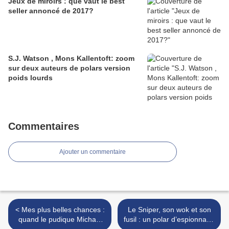
Jeux de miroirs : que vaut le best
seller annoncé de 2017?
S.J. Watson , Mons Kallentoft: zoom
sur deux auteurs de polars version
poids lourds
Commentaires
Ajouter un commentaire
< Mes plus belles chances :
Le Sniper, son wok et son
quand le pudique Michael
fusil : un polar d’espionnage