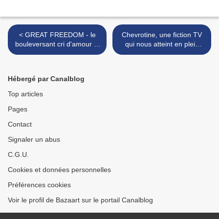
< GREAT FREEDOM - le
Chevrotine, une fiction TV
bouleversant cri d'amour et
qui nous atteint en plein
de liberté du cinéma
cœur >
allemand
Hébergé par Canalblog
Top articles
Pages
Contact
Signaler un abus
C.G.U.
Cookies et données personnelles
Préférences cookies
Voir le profil de Bazaart sur le portail Canalblog