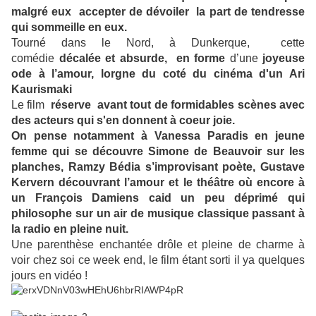
malgré eux accepter de dévoiler la part de tendresse
qui sommeille en eux.
Tourné dans le Nord, à Dunkerque, cette
comédie
décalée et absurde, en forme
d’une
joyeuse
ode à l’amour, lorgne du coté du cinéma d'un Ari
Kaurismaki
Le film
réserve avant tout de formidables scènes avec
des acteurs qui s'en donnent à coeur joie.
On pense notamment à Vanessa Paradis en jeune
femme qui se découvre Simone de Beauvoir sur les
planches, Ramzy Bédia s’improvisant poète, Gustave
Kervern découvrant l’amour et le théâtre où encore à
un François Damiens caid un peu déprimé qui
philosophe sur un air de musique classique passant à
la radio en pleine nuit.
Une parenthèse enchantée drôle et pleine de charme à
voir chez soi ce week end, le film étant sorti il ya quelques
jours en vidéo !