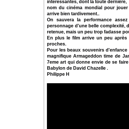
interessantes, dont la toute dernière,
nom du cinéma mondial pour jouer
arrive bien tardivement..
On sauvera la performance assez 
personnage d'une belle complexité, d
retenue, mais un peu trop fadasse po
En plus le film arrive un peu après
proches.
Pour les beaux souvenirs d'enfance 
magnifique Armageddon time de Jam
7eme art qui donne envie de se faire
Babylon de David Chazelle .
Philippe H