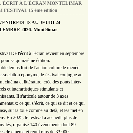
L'ÉCRIT À L'ÉCRAN MONTELIMAR
 FESTIVAL 15 ème édition
VENDREDI 18 AU JEUDI 24
TEMBRE 2026- Montélimar
stival De l'écrit à l'écran revient en septembre
pour sa quinzième édition.
able temps fort de l'action culturelle menée
'association éponyme, le festival conjugue au
nt cinéma et littérature, crée des ponts inter-
rels et interartistiques stimulants et
hissants. Il s'articule autour de 3 axes
mentaux: ce qui s’écrit, ce qui se dit et ce qui
nse, sur la toile comme au-delà, et les met en
re. En 2025, le festival a accueilli plus de
nvités, organisé 140 événements dont 89
es de cinéma et réuni plus de 33 000