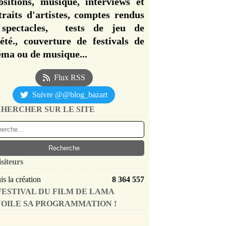
ositions, musique, interviews et
traits d'artistes, comptes rendus
spectacles, tests de jeu de
iété., couverture de festivals de
éma ou de musique...
Flux RSS
Suivre @@blog_bazart
HERCHER SUR LE SITE
isiteurs
s la création
8 364 557
FESTIVAL DU FILM DE LAMA
OILE SA PROGRAMMATION !