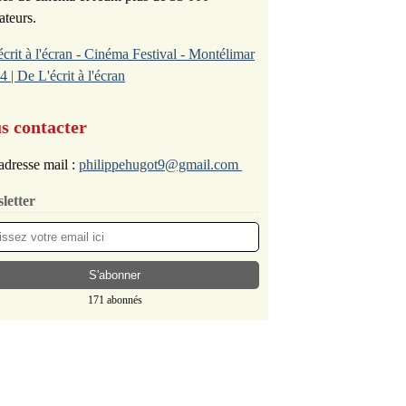
ateurs.
écrit à l'écran - Cinéma Festival - Montélimar
4 | De L'écrit à l'écran
s contacter
adresse mail :
philippehugot9@gmail.com
letter
171 abonnés