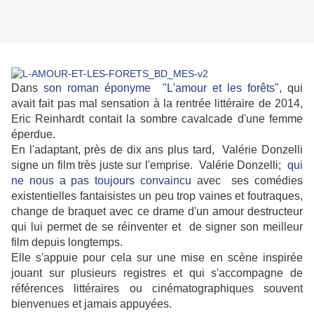
Dans
son roman éponyme "L'amour et les forêts"
, qui
avait fait pas mal sensation à la rentrée littéraire de 2014,
Eric Reinhardt contait la sombre cavalcade d'une femme
éperdue.
En l'adaptant, près de dix ans plus tard, Valérie Donzelli
signe un film très juste sur l'emprise.
Valérie Donzelli;
qui
ne nous a pas toujours convaincu
avec ses comédies
existentielles fantaisistes un peu trop vaines et foutraques,
change de braquet avec ce drame d'un amour destructeur
qui lui permet de se réinventer et de signer son meilleur
film depuis longtemps.
Elle s'appuie pour cela sur une mise en scène inspirée
jouant sur plusieurs registres et qui s'accompagne de
références littéraires ou cinématographiques souvent
bienvenues et jamais appuyées.