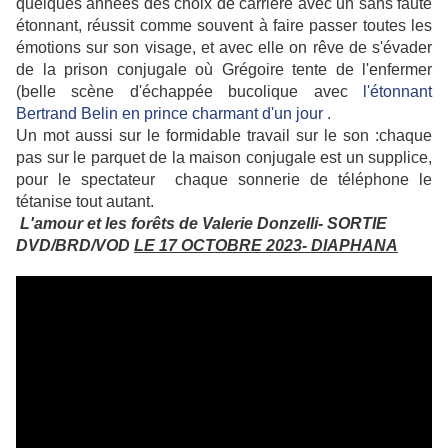
quelques années des choix de carrière avec un sans faute
étonnant, réussit comme souvent à faire passer toutes les
émotions sur son visage, et avec elle on rêve de s'évader
de la prison conjugale où Grégoire tente de l'enfermer
(belle scène d'échappée bucolique avec
l'étonnant
Bertrand Belin en prince charmant d'un jour .
Un mot aussi sur le formidable travail sur le son :chaque
pas sur le parquet de la maison conjugale est un supplice,
pour le spectateur chaque sonnerie de téléphone le
tétanise tout autant.
L'amour et les forêts de Valerie Donzelli-
SORTIE
DVD/BRD/VOD
LE 17 OCTOBRE 2023- DIAPHANA