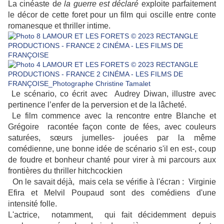
La cinéaste d
e la guerre est déclaré
exploite parfaitement
le décor de cette foret pour un film qui oscille entre conte
romanesque et thriller intime.
Le scénario, co écrit avec Audrey Diwan, illustre avec
pertinence l’enfer de la perversion et de la lâcheté.
Le film commence avec la rencontre entre Blanche et
Grégoire racontée façon conte de fées, avec couleurs
saturées, sœurs jumelles- jouées par la même
comédienne, une bonne idée de scénario s'il en est-, coup
de foudre et bonheur chanté pour virer à mi parcours aux
frontières du thriller hitchcockien
On le savait déjà, mais cela se vérifie à l'écran : Virginie
Efira et Melvil Poupaud sont des comédiens d'une
intensité folle.
L'actrice, notamment, qui fait décidemment depuis