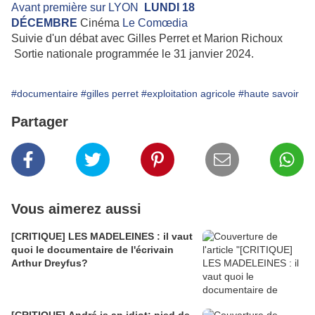
Avant première sur LYON
LUNDI 18
DÉCEMBRE
Cinéma
Le
Comœdia
Suivie d'un débat avec Gilles Perret et Marion Richoux
Sortie nationale programmée le 31 janvier 2024.
#documentaire
#gilles perret
#exploitation agricole
#haute savoir
Partager
Vous aimerez aussi
[CRITIQUE] LES MADELEINES : il vaut
quoi le documentaire de l'écrivain
Arthur Dreyfus?