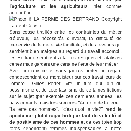
l’agriculture et les agriculteur
s, hier comme
aujourd’hui.
Sans cesse tiraillés entre les contraintes du métier
d'éleveur, les nécessités d'investir, la difficulté de
mener vie de ferme et vie familiale, et des revenus qui
semblent bien maigres au regard du travail accompli,
les Bertrand semblent à la fois résignés et fatalistes
certes mais gardent une certaine fierté de leur métier
Avec humanisme et sans jamais porter un regard
condescendant ou moralisteur sur ces travailleurs de
l'ombre, Gilles Perret livre un film, qui loin du
pessimisme et du coté fatalisme de certaines fictions
sur le sujet (par exemple ces dernières années, les
passionnants mais très sombres "Au nom de la terre",
"la terre des hommes", "c'est quoi la vie?"
rend le
spectateur plutot ragaillardi par tant de volonté et
de positivisme de ces hommes
et de ces (bien trop
rares cependant) femmes indispensables à notre