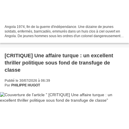
Angola 1974, fin de la guerre d'indépendance. Une dizaine de jeunes
soldats, enfermés, barricadés, emmurés dans un huis clos à ciel ouvert en
Angola. De jeunes hommes sous les ordres d'un colonel dangereusement
paternaliste, défendent ce qu'il reste à...
[CRITIQUE] Une affaire turque : un excellent
thriller politique sous fond de transfuge de
classe
Publié le 30/07/2026 à 06:39
Par
PHILIPPE HUGOT