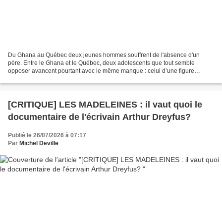
Du Ghana au Québec deux jeunes hommes souffrent de l'absence d'un
père. Entre le Ghana et le Québec, deux adolescents que tout semble
opposer avancent pourtant avec le même manque : celui d’une figure
paternelle. Deux trajectoires cabossées qui se répondent...
[CRITIQUE] LES MADELEINES : il vaut quoi le
documentaire de l'écrivain Arthur Dreyfus?
Publié le 26/07/2026 à 07:17
Par
Michel Deville