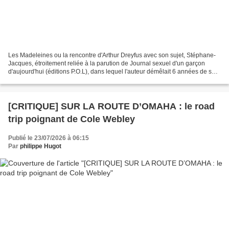
Les Madeleines ou la rencontre d'Arthur Dreyfus avec son sujet, Stéphane-
Jacques, étroitement reliée à la parution de Journal sexuel d'un garçon
d'aujourd'hui (éditions P.O.L), dans lequel l'auteur démêlait 6 années de sa
vie sexuelle. Dreyfus rencontre,...
[CRITIQUE] SUR LA ROUTE D’OMAHA : le road
trip poignant de Cole Webley
Publié le 23/07/2026 à 06:15
Par
philippe Hugot