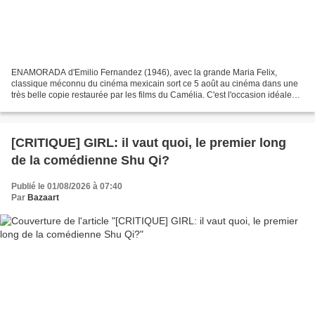
ENAMORADA d'Emilio Fernandez (1946), avec la grande Maria Felix,
classique méconnu du cinéma mexicain sort ce 5 août au cinéma dans une
très belle copie restaurée par les films du Camélia. C'est l'occasion idéale
d'évoquer la star mexicaine, dite La Doña,...
[CRITIQUE] GIRL: il vaut quoi, le premier long
de la comédienne Shu Qi?
Publié le 01/08/2026 à 07:40
Par
Bazaart