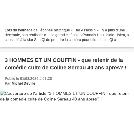
Lors du tournage de l’épopée historique « The Assassin » il y a plus d’une
décennie, son réalisateur — le grand cinéaste taïwanais Hou Hsaio-Hsien, a
conseillé à la star Shu Qi de prendre la caméra pour elle-même. Qi a
sagement suivi ses conseils. Elle...
3 HOMMES ET UN COUFFIN - que retenir de la
comédie culte de Coline Sereau 40 ans apres? !
Publié le 01/08/2026 à 07:28
Par
Michel Deville