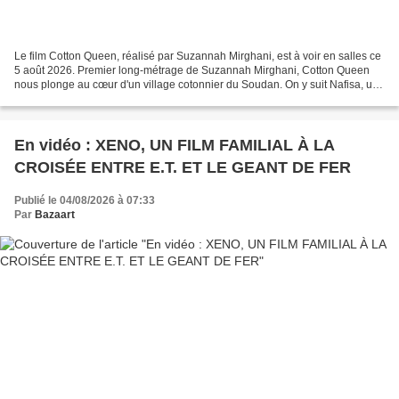
Le film Cotton Queen, réalisé par Suzannah Mirghani, est à voir en salles ce
5 août 2026. Premier long-métrage de Suzannah Mirghani, Cotton Queen
nous plonge au cœur d'un village cotonnier du Soudan. On y suit Nafisa, une
adolescente en pleine émancipation,...
En vidéo : XENO, UN FILM FAMILIAL À LA
CROISÉE ENTRE E.T. ET LE GEANT DE FER
Publié le 04/08/2026 à 07:33
Par
Bazaart