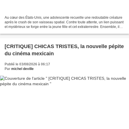
Au cœur des États-Unis, une adolescente recueille une redoutable créature
après le crash de son vaisseau spatial. Contre toute attente, un lien puissant
et mystérieux se forge entre la jeune fille et cet extraterrestre. Ensemble, ils
vont devoir échapper...
[CRITIQUE] CHICAS TRISTES, la nouvelle pépite
du cinéma mexicain
Publié le 03/08/2026 à 06:17
Par
michel deville