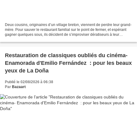
Deux cousins, originaires d’un village breton, viennent de perdre leur grand-
mère. Pour sauver le restaurant familial sur le point de fermer, et espérant
gagner quelques sous, ils décident de s’improviser dératiseurs à leur
façon… Ils relâchent des rats...
Restauration de classiques oubliés du cinéma-
Enamorada d'Emilio Fernández : pour les beaux
yeux de La Doña
Publié le 02/08/2026 à 06:38
Par
Bazaart