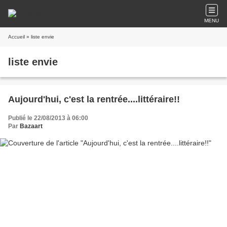
MENU
Accueil
» liste envie
liste envie
Aujourd'hui, c'est la rentrée....littéraire!!
Publié le 22/08/2013 à 06:00
Par
Bazaart