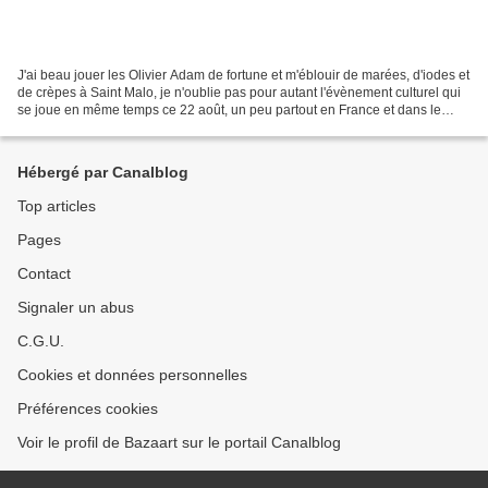
J'ai beau jouer les Olivier Adam de fortune et m'éblouir de marées, d'iodes et
de crèpes à Saint Malo, je n'oublie pas pour autant l'évènement culturel qui
se joue en même temps ce 22 août, un peu partout en France et dans le
microcosme parisien en premier...
Hébergé par Canalblog
Top articles
Pages
Contact
Signaler un abus
C.G.U.
Cookies et données personnelles
Préférences cookies
Voir le profil de Bazaart sur le portail Canalblog