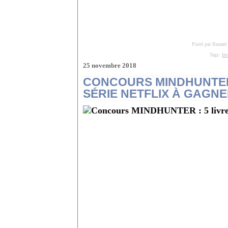
Posté par Bazaart
Tags:
liv
25 novembre 2018
CONCOURS MINDHUNTER :
SÉRIE NETFLIX À GAGNE