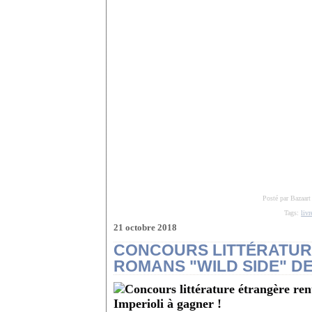
Posté par Bazaart
Tags:
livr
21 octobre 2018
CONCOURS LITTÉRATURE
ROMANS "WILD SIDE" DE