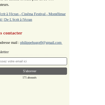
ateurs.
écrit à l'écran - Cinéma Festival - Montélimar
4 | De L'écrit à l'écran
s contacter
dresse mail :
philippehugot9@gmail.com
letter
171 abonnés