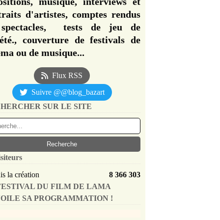
ositions, musique, interviews et
traits d'artistes, comptes rendus
spectacles, tests de jeu de
iété., couverture de festivals de
éma ou de musique...
Flux RSS
Suivre @@blog_bazart
HERCHER SUR LE SITE
siteurs
s la création
8 366 303
FESTIVAL DU FILM DE LAMA
OILE SA PROGRAMMATION !