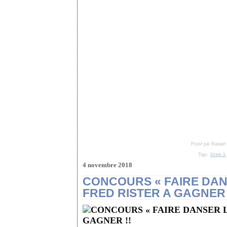
Posté par Bazaart
Tags:
livres à
4 novembre 2018
CONCOURS « FAIRE DANS
FRED RISTER A GAGNER 