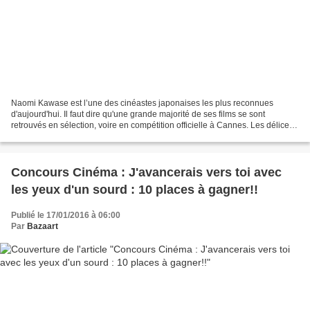
Naomi Kawase est l’une des cinéastes japonaises les plus reconnues
d'aujourd'hui. Il faut dire qu'une grande majorité de ses films se sont
retrouvés en sélection, voire en compétition officielle à Cannes. Les délices
de Tokyo qui sort en salles mercredi...
Concours Cinéma : J'avancerais vers toi avec
les yeux d'un sourd : 10 places à gagner!!
Publié le 17/01/2016 à 06:00
Par
Bazaart