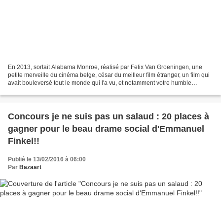
En 2013, sortait Alabama Monroe, réalisé par Felix Van Groeningen, une
petite merveille du cinéma belge, césar du meilleur film étranger, un film qui
avait bouleversé tout le monde qui l'a vu, et notamment votre humble
serviteur qui ne s'en est toujours...
Concours je ne suis pas un salaud : 20 places à
gagner pour le beau drame social d'Emmanuel
Finkel!!
Publié le 13/02/2016 à 06:00
Par
Bazaart