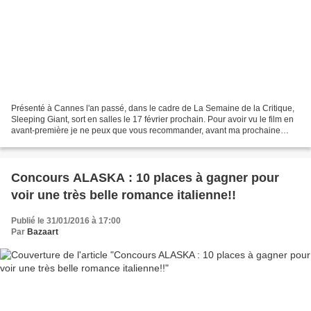
Présenté à Cannes l'an passé, dans le cadre de La Semaine de la Critique,
Sleeping Giant, sort en salles le 17 février prochain. Pour avoir vu le film en
avant-première je ne peux que vous recommander, avant ma prochaine
chronique à venir, de voir cette...
Concours ALASKA : 10 places à gagner pour
voir une très belle romance italienne!!
Publié le 31/01/2016 à 17:00
Par
Bazaart