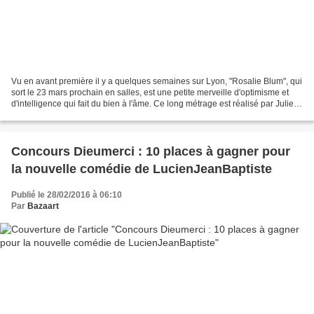
Vu en avant première il y a quelques semaines sur Lyon, "Rosalie Blum", qui
sort le 23 mars prochain en salles, est une petite merveille d'optimisme et
d'intelligence qui fait du bien à l'âme. Ce long métrage est réalisé par Julien
Rappeneau, plus connu...
Concours Dieumerci : 10 places à gagner pour
la nouvelle comédie de LucienJeanBaptiste
Publié le 28/02/2016 à 06:10
Par
Bazaart