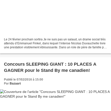
Le 24 février prochain sortira Je ne suis pas un salaud, un drame social très
attendu d’Emmanuel Finkel, dans lequel l’intense Nicolas Duvauchelle livre
une prestation visiblement éblouissante. Dans un role de père de famille pris
dans un engrenage judiciaire...
Concours SLEEPING GIANT : 10 PLACES A
GAGNER pour le Stand By me canadien!
Publié le 07/02/2016 à 15:00
Par
Bazaart