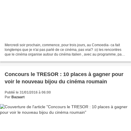
Mercredi soir prochain, commence, pour trois jours, au Comoedia- ca fait
longtemps que je n'ai pas parlé de ce cinéma, pas vrai? :o) les rencontres
que le cinéma organise autour du cinéma italien , avec au programme, pas
mal de présentations de films...
Concours le TRESOR : 10 places à gagner pour
voir le nouveau bijou du cinéma roumain
Publié le 31/01/2016 à 06:00
Par
Bazaart