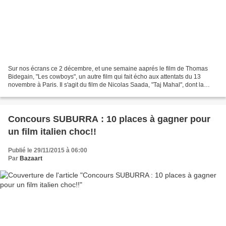
Sur nos écrans ce 2 décembre, et une semaine aaprés le film de Thomas
Bidegain, "Les cowboys", un autre film qui fait écho aux attentats du 13
novembre à Paris. Il s'agit du film de Nicolas Saada, "Taj Mahal", dont la
sortie a été maintenue également,...
Concours SUBURRA : 10 places à gagner pour
un film italien choc!!
Publié le 29/11/2015 à 06:00
Par
Bazaart