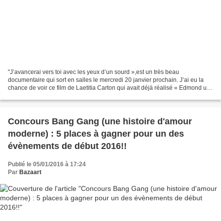
"J’avancerai vers toi avec les yeux d’un sourd »,est un très beau
documentaire qui sort en salles le mercredi 20 janvier prochain. J’ai eu la
chance de voir ce film de Laetitia Carton qui avait déjà réalisé « Edmond un
portrait de Baudouin » qu’on a vu...
Concours Bang Gang (une histoire d'amour
moderne) : 5 places à gagner pour un des
évènements de début 2016!!
Publié le 05/01/2016 à 17:24
Par
Bazaart