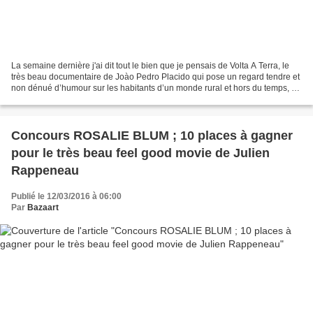
La semaine dernière j'ai dit tout le bien que je pensais de Volta A Terra, le
très beau documentaire de Joào Pedro Placido qui pose un regard tendre et
non dénué d’humour sur les habitants d’un monde rural et hors du temps, au
nord du Portugal. "Volta...
Concours ROSALIE BLUM ; 10 places à gagner
pour le très beau feel good movie de Julien
Rappeneau
Publié le 12/03/2016 à 06:00
Par
Bazaart