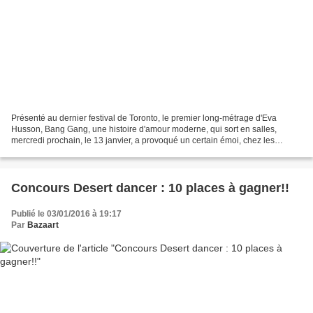
Présenté au dernier festival de Toronto, le premier long-métrage d'Eva
Husson, Bang Gang, une histoire d'amour moderne, qui sort en salles,
mercredi prochain, le 13 janvier, a provoqué un certain émoi, chez les
festivaliers et la critique et pourrait...
Concours Desert dancer : 10 places à gagner!!
Publié le 03/01/2016 à 19:17
Par
Bazaart