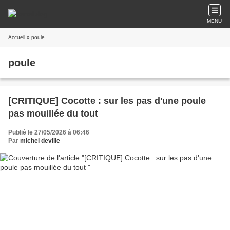
MENU
Accueil
» poule
poule
[CRITIQUE] Cocotte : sur les pas d'une poule
pas mouillée du tout
Publié le 27/05/2026 à 06:46
Par
michel deville