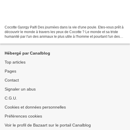
Cocotte Gyorgy Palfi Des journées dans la vie d'une poule. Etes-vous prêt à
découvrir le monde à travers les yeux de Cocotte ? Le monde et sa triste
humanité par l'un des animaux le plus utile à l'homme et pourtant l'un des
plus maltraité et des plus...
Hébergé par Canalblog
Top articles
Pages
Contact
Signaler un abus
C.G.U.
Cookies et données personnelles
Préférences cookies
Voir le profil de Bazaart sur le portail Canalblog