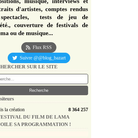
ositions, musique, interviews et
traits d'artistes, comptes rendus
spectacles, tests de jeu de
iété., couverture de festivals de
éma ou de musique...
Flux RSS
Suivre @@blog_bazart
HERCHER SUR LE SITE
siteurs
s la création
8 364 257
FESTIVAL DU FILM DE LAMA
OILE SA PROGRAMMATION !