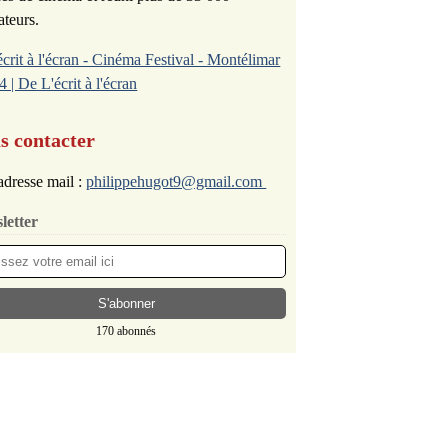
ateurs.
écrit à l'écran - Cinéma Festival - Montélimar
4 | De L'écrit à l'écran
s contacter
dresse mail :
philippehugot9@gmail.com
letter
170 abonnés