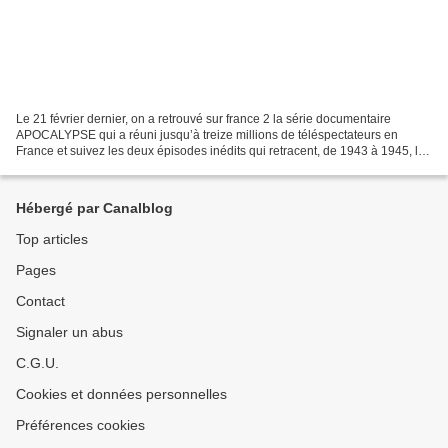
Le 21 février dernier, on a retrouvé sur france 2 la série documentaire
APOCALYPSE qui a réuni jusqu’à treize millions de téléspectateurs en
France et suivez les deux épisodes inédits qui retracent, de 1943 à 1945, les
deux années décisives qui ont amorcé...
Hébergé par Canalblog
Top articles
Pages
Contact
Signaler un abus
C.G.U.
Cookies et données personnelles
Préférences cookies