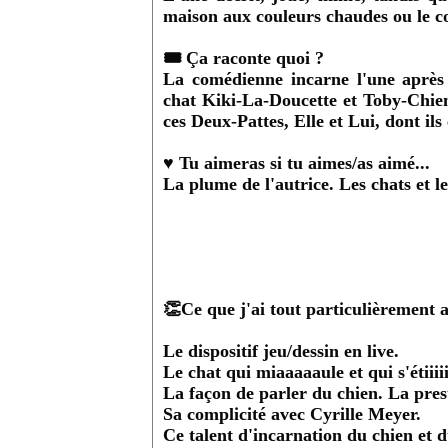
maison aux couleurs chaudes ou le c
🎟️ Ça raconte quoi ?
La comédienne incarne l'une après 
chat Kiki-La-Doucette et Toby-Chien
ces Deux-Pattes, Elle et Lui, dont ils
♥️
Tu aimeras si tu aimes/as aimé...
La plume de l'autrice. Les chats et le
👏Ce que j'ai tout particulièrement
Le dispositif jeu/dessin en live.
Le chat qui miaaaaaule et qui s'étiiiii
La façon de parler du chien. La pres
Sa complicité avec Cyrille Meyer.
Ce talent d'incarnation du chien et