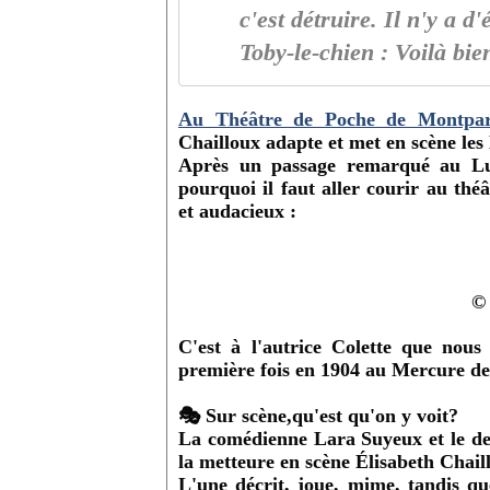
c'est détruire. Il n'y a d
Toby-le-chien : Voilà bien
Au Théâtre de Poche de Montpa
Chailloux adapte et met en scène les 
Après un passage remarqué au Luce
pourquoi il faut aller courir au thé
et audacieux :
© 
C'est à l'autrice Colette que nous
première fois en 1904 au Mercure de
🎭
Sur scène,qu'est qu'on y voit?
La comédienne Lara Suyeux et le des
la metteure en scène Élisabeth Chail
L'une décrit, joue, mime, tandis que