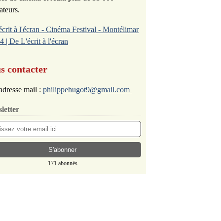
ateurs.
écrit à l'écran - Cinéma Festival - Montélimar
4 | De L'écrit à l'écran
s contacter
adresse mail :
philippehugot9@gmail.com
letter
171 abonnés