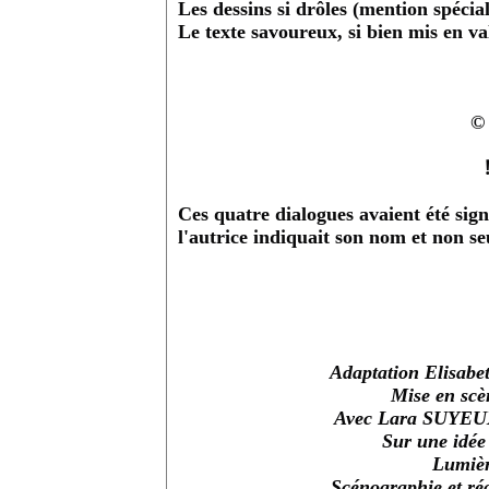
Les dessins si drôles (mention spécia
Le texte savoureux, si bien mis en va
© 
Ces quatre dialogues avaient été sign
l'autrice indiquait son nom et non se
Adaptation Elisa
Mise en sc
Avec Lara SUYEUX
Sur une idé
Lumièr
Scénographie et r