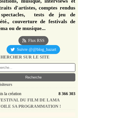
ositions, musique, interviews et
traits d'artistes, comptes rendus
spectacles, tests de jeu de
iété., couverture de festivals de
éma ou de musique...
Flux RSS
Suivre @@blog_bazart
HERCHER SUR LE SITE
isiteurs
s la création
8 366 303
FESTIVAL DU FILM DE LAMA
OILE SA PROGRAMMATION !