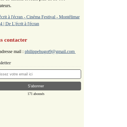
ateurs.
écrit à l'écran - Cinéma Festival - Montélimar
4 | De L'écrit à l'écran
s contacter
adresse mail :
philippehugot9@gmail.com
letter
171 abonnés