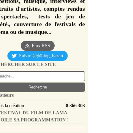
ositions, musique, interviews et
traits d'artistes, comptes rendus
spectacles, tests de jeu de
iété., couverture de festivals de
éma ou de musique...
Flux RSS
Suivre @@blog_bazart
HERCHER SUR LE SITE
isiteurs
s la création
8 366 303
FESTIVAL DU FILM DE LAMA
OILE SA PROGRAMMATION !