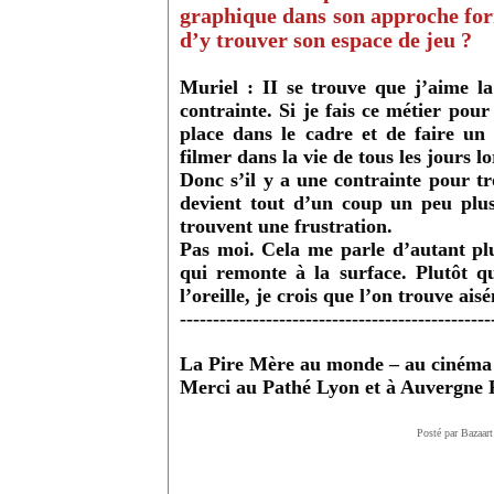
graphique dans son approche for
d’y trouver son espace de jeu ?
Muriel : II se trouve que j’aime la
contrainte. Si je fais ce métier pou
place dans le cadre et de faire u
filmer dans la vie de tous les jours lo
Donc s’il y a une contrainte pour tr
devient tout d’un coup un peu plu
trouvent une frustration.
Pas moi. Cela me parle d’autant plu
qui remonte à la surface. Plutôt que
l’oreille, je crois que l’on trouve ai
-----------------------------------------------
La Pire Mère au monde – au cinéma
Merci au Pathé Lyon et à Auvergne 
Posté par Bazaart