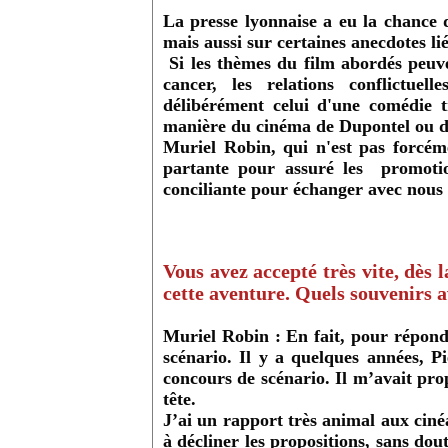
La presse lyonnaise a eu la chance d
mais aussi sur certaines anecdotes li
Si les thèmes du film abordés peuvent
cancer, les relations conflictuel
délibérément celui d'une comédie 
manière du cinéma de Dupontel ou d
Muriel Robin, qui n'est pas forcém
partante pour assuré les promotio
conciliante pour échanger avec nous
Vous avez accepté très vite, dès
cette aventure. Quels souvenirs a
Muriel Robin :
En fait, pour répond
scénario. Il y a quelques années, P
concours de scénario. Il m’avait pro
tête.
J’ai un rapport très animal aux cinéa
à décliner les propositions, sans dou