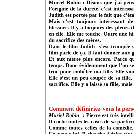
Muriel Robin
: Disons que j'ai pen
l’origine de la dureté, c’est intéress
Judith est portée par le fait que c’ét
Mais c’est toujours intéressant d
blessure. Il y a toujours des pleurs
en elle. Elle me touche. Outre une his
du sacrifice des mères.
Dans le film Judith s’est trompée su
film parle de ça. Il faut donner aux g
Et aux mères plus encore. Parce qu
temps. Donc évidemment que l’on se t
truc pour embêter ma fille. Elle vou
Elle s’est un peu coupée de sa fille
sacrifice. Elle y a laissé sa fille, mais
Comment définiriez-vous la perso
Muriel Robin
: Pierre est très intel
Il coche toutes les cases de sa particu
Comme toutes celles de la comédie,