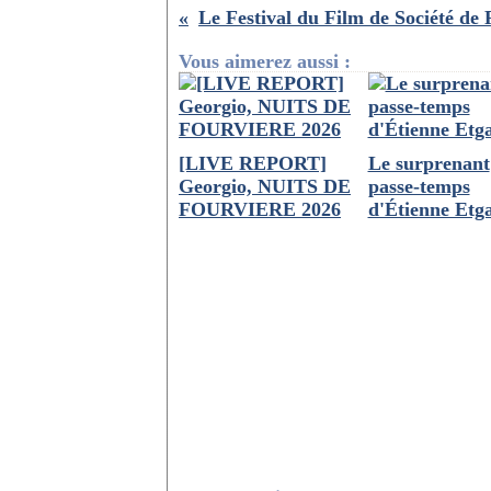
Vous aimerez aussi :
[LIVE REPORT]
Le surprenant
Georgio, NUITS DE
passe-temps
FOURVIERE 2026
d'Étienne Etga