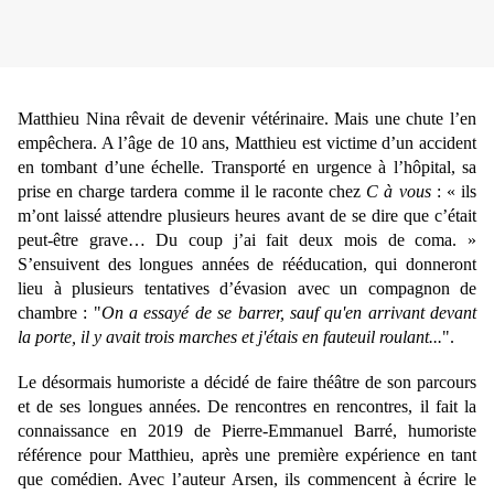
Matthieu Nina rêvait de devenir vétérinaire. Mais une chute l’en
empêchera. A l’âge de 10 ans, Matthieu est victime d’un accident
en tombant d’une échelle. Transporté en urgence à l’hôpital, sa
prise en charge tardera comme il le raconte chez
C à vous
: « ils
m’ont laissé attendre plusieurs heures avant de se dire que c’était
peut-être grave… Du coup j’ai fait deux mois de coma. »
S’ensuivent des longues années de rééducation, qui donneront
lieu à plusieurs tentatives d’évasion avec un compagnon de
chambre : "
On a essayé de se barrer, sauf qu'en arrivant devant
la porte, il y avait trois marches et j'étais en fauteuil roulant...
".
Le désormais humoriste a décidé de faire théâtre de son parcours
et de ses longues années. De rencontres en rencontres, il fait la
connaissance en 2019 de Pierre-Emmanuel Barré, humoriste
référence pour Matthieu, après une première expérience en tant
que comédien. Avec l’auteur Arsen, ils commencent à écrire le