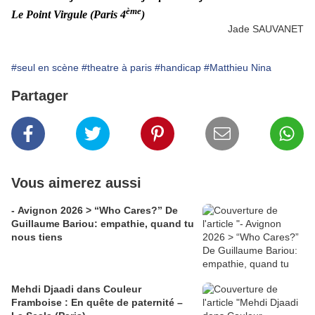
ème
Le Point Virgule (Paris 4
)
Jade SAUVANET
#seul en scène
#theatre à paris
#handicap
#Matthieu Nina
Partager
Vous aimerez aussi
- Avignon 2026 > “Who Cares?” De
Guillaume Bariou: empathie, quand tu
nous tiens
Mehdi Djaadi dans Couleur
Framboise : En quête de paternité –