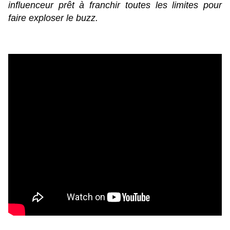
influenceur prêt à franchir toutes les limites pour
faire exploser le buzz.