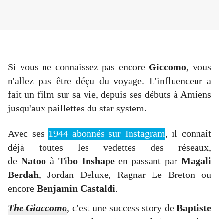
Si vous ne connaissez pas encore
Giccomo
, vous
n'allez pas être déçu du voyage. L'influenceur a
fait un film sur sa vie, depuis ses débuts à Amiens
jusqu'aux paillettes du star system.
Avec ses
1944 abonnés sur Instagram
, il connaît
déjà toutes les vedettes des réseaux,
de
Natoo
à
Tibo Inshape
en passant par
Magali
Berdah
, Jordan Deluxe, Ragnar Le Breton ou
encore
Benjamin Castaldi
.
The Giaccomo
, c'est une success story de
Baptiste