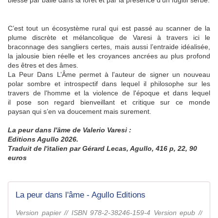
blessé par balle dans la forêt et par la présence d’un fugitif serbe.
C’est tout un écosystème rural qui est passé au scanner de la
plume discrète et mélancolique de Varesi à travers ici le
braconnage des sangliers certes, mais aussi l’entraide idéalisée,
la jalousie bien réelle et les croyances ancrées au plus profond
des êtres et des âmes.
La Peur Dans L’Âme permet à l'auteur de signer un nouveau
polar sombre et introspectif dans lequel il philosophe sur les
travers de l'homme et la violence de l'époque et dans lequel
il pose son regard bienveillant et critique sur ce monde
paysan qui s’en va doucement mais surement.
La peur dans l'âme de Valerio Varesi :
Editions Agullo 2026.
Traduit de l'italien par Gérard Lecas, Agullo, 416 p, 22, 90
euros
La peur dans l'âme - Agullo Editions
Version papier // ISBN 978-2-38246-159-4 Version epub //