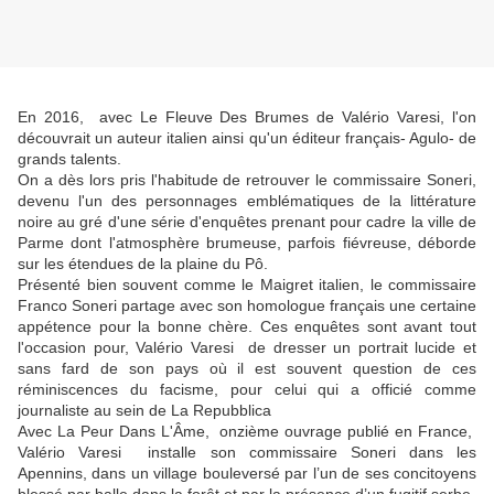
En 2016, avec Le Fleuve Des Brumes de Valério Varesi, l'on
découvrait un auteur italien ainsi qu'un éditeur français- Agulo- de
grands talents.
On a dès lors pris l'habitude de retrouver le commissaire Soneri,
devenu l'un des personnages emblématiques de la littérature
noire au gré d'une série d'enquêtes prenant pour cadre la ville de
Parme dont l'atmosphère brumeuse, parfois fiévreuse, déborde
sur les étendues de la plaine du Pô.
Présenté bien souvent comme le Maigret italien, le commissaire
Franco Soneri partage avec son homologue français une certaine
appétence pour la bonne chère. Ces enquêtes sont avant tout
l'occasion pour, Valério Varesi de dresser un portrait lucide et
sans fard de son pays où il est souvent question de ces
réminiscences du facisme, pour celui qui a officié comme
journaliste au sein de La Repubblica
Avec La Peur Dans L'Âme, onzième ouvrage publié en France,
Valério Varesi installe son commissaire Soneri dans les
Apennins, dans un village bouleversé par l’un de ses concitoyens