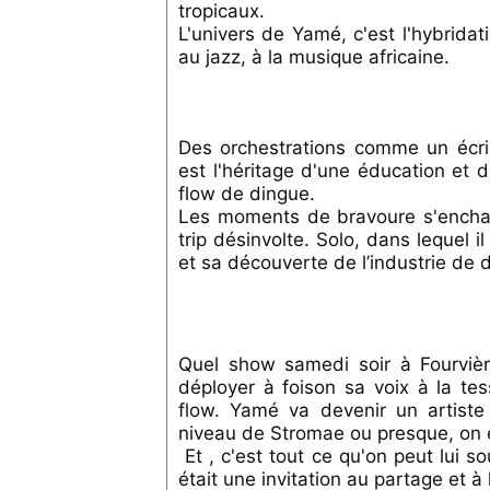
tropicaux.
L'univers de Yamé, c'est l'hybridat
au jazz, à la musique africaine.
Des orchestrations comme un écri
est l'héritage d'une éducation et 
flow de dingue.
Les moments de bravoure s'enchai
trip désinvolte. Solo, dans lequel i
et sa découverte de l’industrie de 
Quel show samedi soir à Fourvièr
déployer à foison sa voix à la tes
flow. Yamé va devenir un artis
niveau de Stromae ou presque, on en
Et , c'est tout ce qu'on peut lui s
était une invitation au partage et à