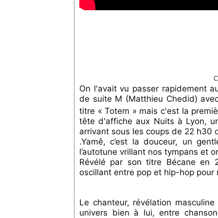
C
On l'avait vu passer rapidement au
de suite M (Matthieu Chedid) avec 
titre « Totem » mais c'est la premi
tête d'affiche aux Nuits à Lyon, u
arrivant sous les coups de 22 h30 d
.Yamê, c’est la douceur, un gen
l’autotune vrillant nos tympans et on
Révélé par son titre Bécane en 
oscillant entre pop et hip-hop pour
Le chanteur, révélation masculin
univers bien à lui, entre chanso