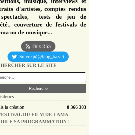
ositions, musique, interviews et
traits d'artistes, comptes rendus
spectacles, tests de jeu de
iété., couverture de festivals de
éma ou de musique...
Flux RSS
Suivre @@blog_bazart
HERCHER SUR LE SITE
isiteurs
s la création
8 366 303
FESTIVAL DU FILM DE LAMA
OILE SA PROGRAMMATION !