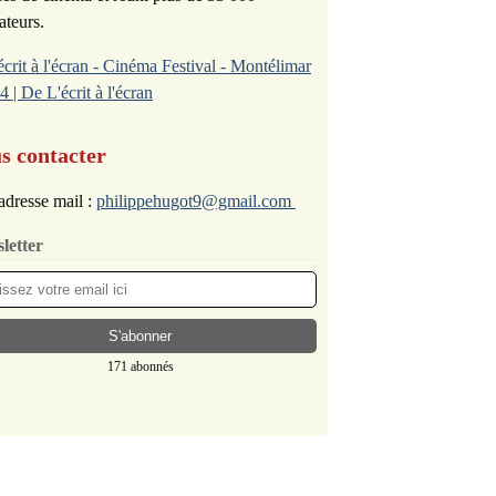
ateurs.
écrit à l'écran - Cinéma Festival - Montélimar
4 | De L'écrit à l'écran
s contacter
adresse mail :
philippehugot9@gmail.com
letter
171 abonnés