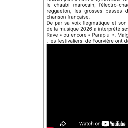
le chaabi marocain, l’électro-ch
reggaeton, les grosses basses 
chanson française.
De par sa voix flegmatique et son 
de la musique 2026 a interprété se
Rave » ou encore « Paraplui ». Mal
, les festivaliers de Fourvière ont 