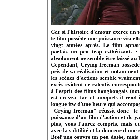
Car si l'histoire d'amour exerce un t
le film possède une puissance visuelle
vingt années après. Le film appar
parfois un peu trop esthétisant- 
absolument ne semble être laissé au 
Cependant, Crying freeman possède
pris de sa réalisation et notammen
les scènes d'actions semble vraimen
excès évident de ralentis correspond
à l'esprit des films hongkongais (
est un vrai fan et auxquels il rend 
longue itw d'une heure qui accompa
"Crying freeman" réussit donc le 
puissance d'un film d'action et de y
plus, vous l'aurez compris, mais q
avec la subtilité et la douceur d'une
Bref
une oeuvre un peu datée, mais q