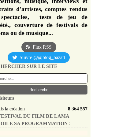
ositions, musique, interviews et
traits d'artistes, comptes rendus
spectacles, tests de jeu de
iété., couverture de festivals de
éma ou de musique...
Flux RSS
Suivre @@blog_bazart
HERCHER SUR LE SITE
isiteurs
s la création
8 364 557
FESTIVAL DU FILM DE LAMA
OILE SA PROGRAMMATION !