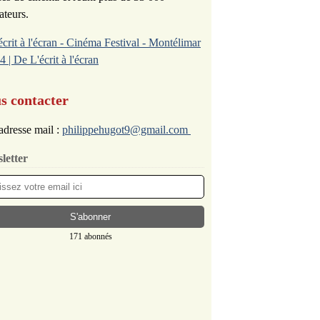
ateurs.
écrit à l'écran - Cinéma Festival - Montélimar
4 | De L'écrit à l'écran
s contacter
adresse mail :
philippehugot9@gmail.com
letter
171 abonnés