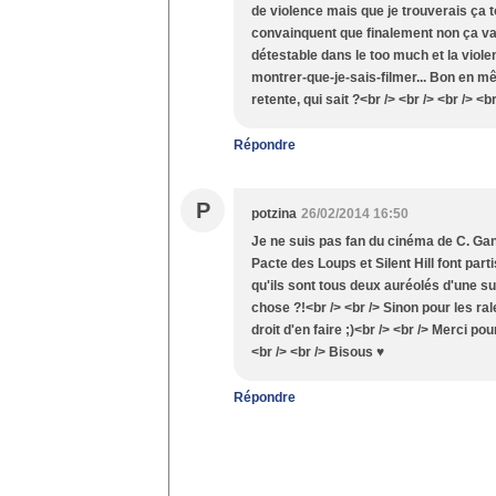
de violence mais que je trouverais ça t
convainquent que finalement non ça va
détestable dans le too much et la viol
montrer-que-je-sais-filmer... Bon en mê
retente, qui sait ?<br /> <br /> <br /> <
Répondre
P
potzina
26/02/2014 16:50
Je ne suis pas fan du cinéma de C. Gan
Pacte des Loups et Silent Hill font parti
qu'ils sont tous deux auréolés d'une s
chose ?!<br /> <br /> Sinon pour les rale
droit d'en faire ;)<br /> <br /> Merci p
<br /> <br /> Bisous ♥
Répondre