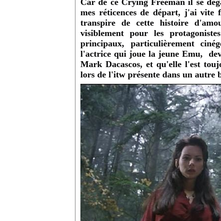
Car de ce Crying Freeman il se dé
mes réticences de départ, j'ai vite
transpire de cette histoire d'am
visiblement pour les protagonist
principaux, particulièrement ci
l'actrice qui joue la jeune Emu, dev
Mark Dacascos, et qu'elle l'est tou
lors de l'itw présente dans un autre