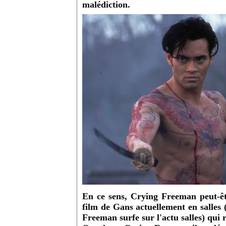
malédiction.
En ce sens, Crying Freeman peut-êt
film de Gans actuellement en salles 
Freeman surfe sur l'actu salles) qu