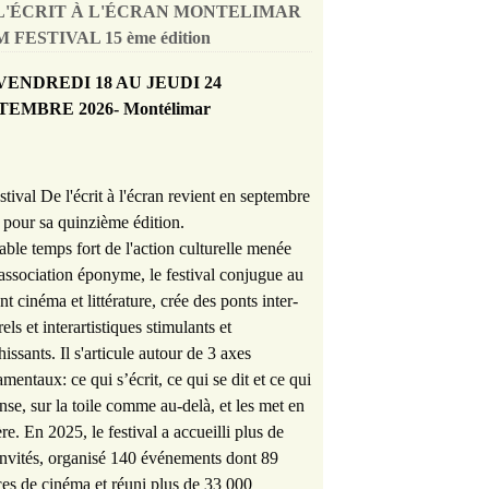
L'ÉCRIT À L'ÉCRAN MONTELIMAR
 FESTIVAL 15 ème édition
VENDREDI 18 AU JEUDI 24
TEMBRE 2026- Montélimar
stival De l'écrit à l'écran revient en septembre
pour sa quinzième édition.
able temps fort de l'action culturelle menée
'association éponyme, le festival conjugue au
nt cinéma et littérature, crée des ponts inter-
rels et interartistiques stimulants et
hissants. Il s'articule autour de 3 axes
mentaux: ce qui s’écrit, ce qui se dit et ce qui
nse, sur la toile comme au-delà, et les met en
re. En 2025, le festival a accueilli plus de
nvités, organisé 140 événements dont 89
es de cinéma et réuni plus de 33 000