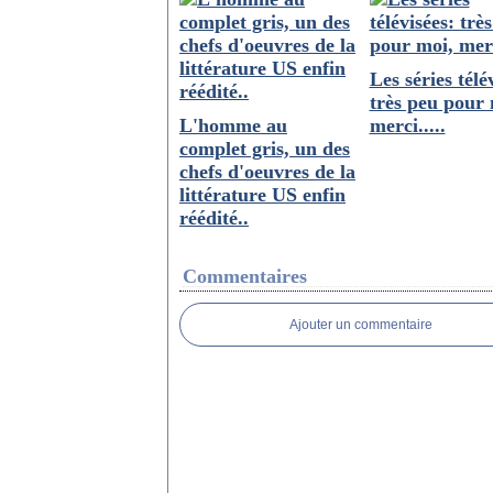
Les séries télé
très peu pour 
L'homme au
merci.....
complet gris, un des
chefs d'oeuvres de la
littérature US enfin
réédité..
Commentaires
Ajouter un commentaire