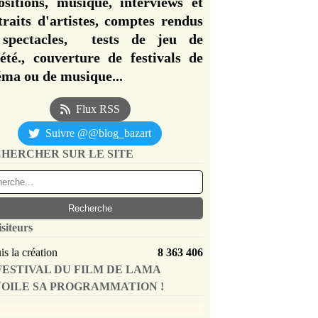
ositions, musique, interviews et
traits d'artistes, comptes rendus
spectacles, tests de jeu de
iété., couverture de festivals de
éma ou de musique...
Flux RSS
Suivre @@blog_bazart
HERCHER SUR LE SITE
isiteurs
s la création
8 363 406
FESTIVAL DU FILM DE LAMA
OILE SA PROGRAMMATION !