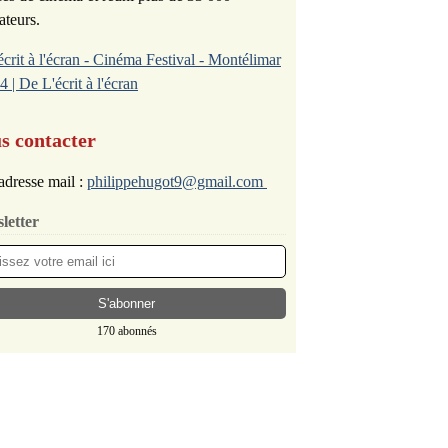
ateurs.
écrit à l'écran - Cinéma Festival - Montélimar
4 | De L'écrit à l'écran
s contacter
adresse mail :
philippehugot9@gmail.com
letter
170 abonnés