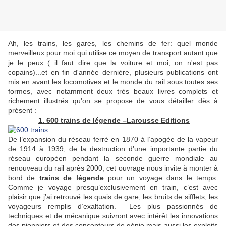
Ah, les trains, les gares, les chemins de fer: quel monde
merveilleux pour moi qui utilise ce moyen de transport autant que
je le peux ( il faut dire que la voiture et moi, on n'est pas
copains)...et en fin d'année dernière, plusieurs publications ont
mis en avant les locomotives et le monde du rail sous toutes ses
formes, avec notamment deux très beaux livres complets et
richement illustrés qu'on se propose de vous détailler dès à
présent :
1. 600 trains de légende –Larousse Editions
De l’expansion du réseau ferré en 1870 à l’apogée de la vapeur
de 1914 à 1939, de la destruction d’une importante partie du
réseau européen pendant la seconde guerre mondiale au
renouveau du rail après 2000, cet ouvrage nous invite à monter à
bord de
trains de légende
pour un voyage dans le temps.
Comme je voyage presqu’exclusivement en train, c’est avec
plaisir que j’ai retrouvé les quais de gare, les bruits de sifflets, les
voyageurs remplis d’exaltation. Les plus passionnés de
techniques et de mécanique suivront avec intérêt les innovations
des pionniers et des concepteurs de génie mais aussi les exploits