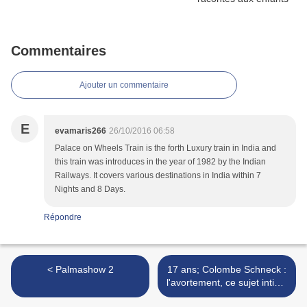
Commentaires
Ajouter un commentaire
E
evamaris266
26/10/2016 06:58
Palace on Wheels Train is the forth Luxury train in India and
this train was introduces in the year of 1982 by the Indian
Railways. It covers various destinations in India within 7
Nights and 8 Days.
Répondre
< Palmashow 2
17 ans; Colombe Schneck :
l'avortement, ce sujet intime
et (encore) tabou >