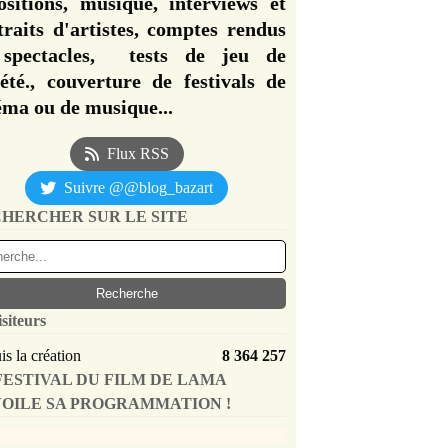
ositions, musique, interviews et
traits d'artistes, comptes rendus
spectacles, tests de jeu de
iété., couverture de festivals de
éma ou de musique...
Flux RSS
Suivre @@blog_bazart
HERCHER SUR LE SITE
isiteurs
s la création
8 364 257
FESTIVAL DU FILM DE LAMA
OILE SA PROGRAMMATION !