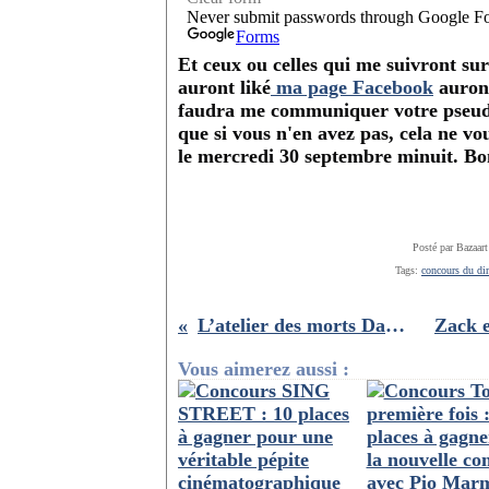
Et ceux ou celles qui me suivront su
auront liké
ma page Facebook
auront
faudra me communiquer votre pseudo
que si vous n'en avez pas, cela ne v
le
mercredi 30 septembre
minuit
. Bo
Posté par Bazaart
Tags:
concours du d
L’atelier des morts Daniel Conrot
Vous aimerez aussi :