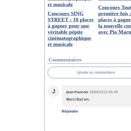
Concours Tou
Concours SING
première fois 
STREET : 10 places
places à gagn
à gagner pour une
la nouvelle co
véritable pépite
avec Pio Marm
cinématographique
et musicale
Commentaires
Ajouter un commentaire
J
jean-francois
29/09/2015 05:49
Merci Baz'art.
Répondre