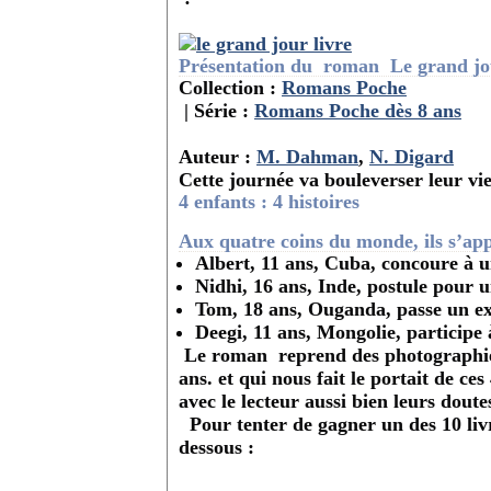
Présentation du roman Le grand jou
Collection :
Romans Poche
| Série :
Romans Poche dès 8 ans
Auteur :
M. Dahman
,
N. Digard
Cette journée va bouleverser leur vie
4 enfants : 4 histoires
Aux quatre coins du monde, ils s’appr
Albert, 11 ans, Cuba, concoure à 
Nidhi, 16 ans, Inde, postule pour u
Tom, 18 ans, Ouganda, passe un ex
Deegi, 11 ans, Mongolie, particip
Le roman reprend des photographies 
ans. et qui nous fait le portait de c
avec le lecteur aussi bien leurs doute
Pour tenter de gagner un des 10 livre
dessous :