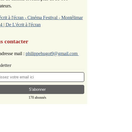
ateurs.
écrit à l'écran - Cinéma Festival - Montélimar
4 | De L'écrit à l'écran
s contacter
adresse mail :
philippehugot9@gmail.com
letter
170 abonnés