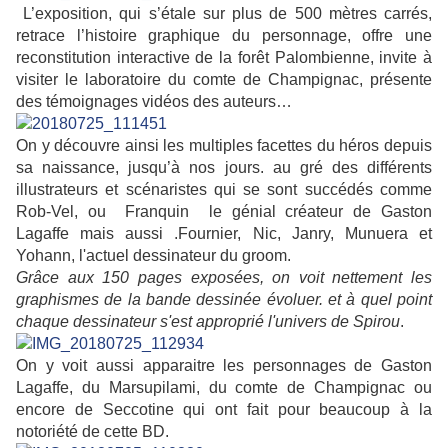
L’exposition, qui s’étale sur plus de 500 mètres carrés,
retrace l’histoire graphique du personnage, offre une
reconstitution interactive de la forêt Palombienne, invite à
visiter le laboratoire du comte de Champignac, présente
des témoignages vidéos des auteurs…
On y découvre ainsi les multiples facettes du héros depuis
sa naissance, jusqu’à nos jours. au gré des différents
illustrateurs et scénaristes qui se sont succédés comme
Rob-Vel, ou Franquin le génial créateur de Gaston
Lagaffe mais aussi .Fournier, Nic, Janry, Munuera et
Yohann, l'actuel dessinateur du groom.
Grâce aux 150 pages exposées, on voit nettement les
graphismes de la bande dessinée évoluer. et à quel point
chaque dessinateur s'est approprié l'univers de Spirou
.
On y voit aussi apparaitre les personnages de Gaston
Lagaffe, du Marsupilami, du comte de Champignac ou
encore de Seccotine qui ont fait pour beaucoup à la
notoriété de cette BD.