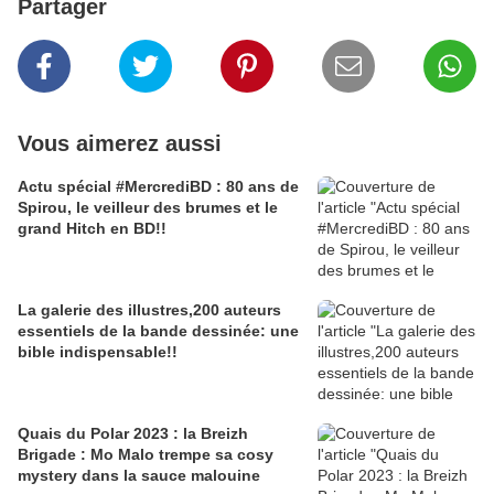
Partager
Vous aimerez aussi
Actu spécial #MercrediBD : 80 ans de
Spirou, le veilleur des brumes et le
grand Hitch en BD!!
La galerie des illustres,200 auteurs
essentiels de la bande dessinée: une
bible indispensable!!
Quais du Polar 2023 : la Breizh
Brigade : Mo Malo trempe sa cosy
mystery dans la sauce malouine