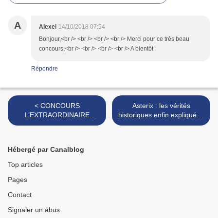
A
Alexei
14/10/2018 07:54
Bonjour,<br /> <br /> <br /> <br /> Merci pour ce très beau
concours,<br /> <br /> <br /> <br /> A bientôt
Répondre
< CONCOURS
Asterix : les vérités
L’EXTRAORDINAIRE
historiques enfin expliquées
VOYAGE DU FAKIR : 2 BLU
!! >
RAY à gagner!!
Hébergé par Canalblog
Top articles
Pages
Contact
Signaler un abus