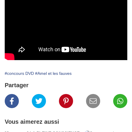
#concours DVD
#Amel et les fauves
Partager
Vous aimerez aussi