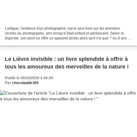
Lartigue, l'enfance d'un photographe, est le seul livre sur les premiers
clichés du photographe, pris lorsqu'il était enfant et adolescent. Selon la
légende, son père lui offre un appareil photo alors qu'il n'a que 7 ou 8 ans et
c'est ainsi qu'il commence...
Le Lièvre invisible : un livre splendide à offrir à
tous les amoureux des merveilles de la nature !
Publié le 09/10/2020 à 06:00
Par
chocoladdict69