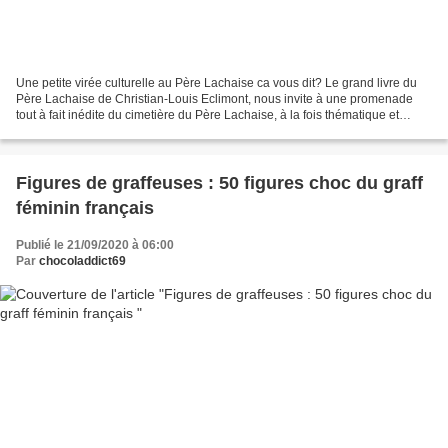
Une petite virée culturelle au Père Lachaise ca vous dit? Le grand livre du
Père Lachaise de Christian-Louis Eclimont, nous invite à une promenade
tout à fait inédite du cimetière du Père Lachaise, à la fois thématique et
historique, un essai illustré...
Figures de graffeuses : 50 figures choc du graff
féminin français
Publié le 21/09/2020 à 06:00
Par
chocoladdict69