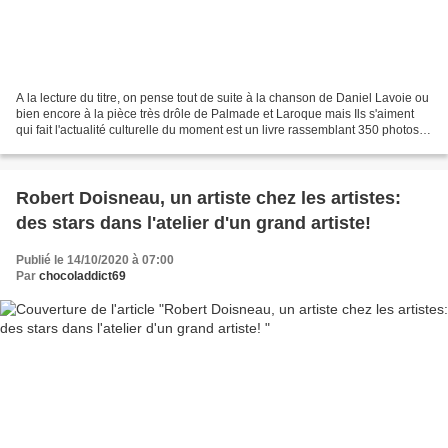
A la lecture du titre, on pense tout de suite à la chanson de Daniel Lavoie ou
bien encore à la pièce très drôle de Palmade et Laroque mais Ils s'aiment
qui fait l'actualité culturelle du moment est un livre rassemblant 350 photos
inédites de couples...
Robert Doisneau, un artiste chez les artistes:
des stars dans l'atelier d'un grand artiste!
Publié le 14/10/2020 à 07:00
Par
chocoladdict69