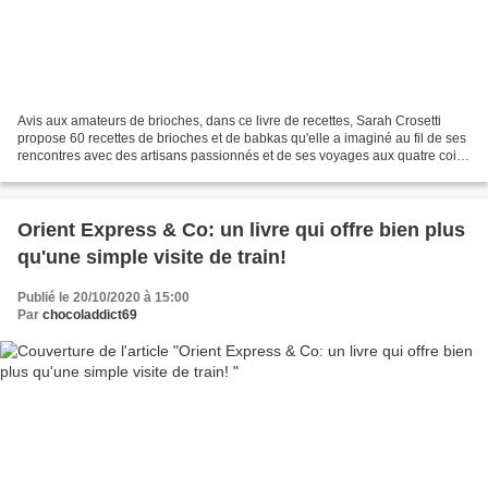
Avis aux amateurs de brioches, dans ce livre de recettes, Sarah Crosetti
propose 60 recettes de brioches et de babkas qu'elle a imaginé au fil de ses
rencontres avec des artisans passionnés et de ses voyages aux quatre coins
du monde. Babka praliné noisettes...
Orient Express & Co: un livre qui offre bien plus
qu'une simple visite de train!
Publié le 20/10/2020 à 15:00
Par
chocoladdict69