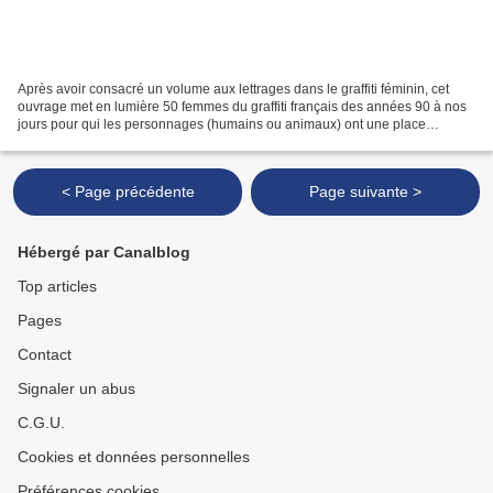
Après avoir consacré un volume aux lettrages dans le graffiti féminin, cet
ouvrage met en lumière 50 femmes du graffiti français des années 90 à nos
jours pour qui les personnages (humains ou animaux) ont une place
importante dans leur oeuvre. Les personnages...
< Page précédente
Page suivante >
Hébergé par Canalblog
Top articles
Pages
Contact
Signaler un abus
C.G.U.
Cookies et données personnelles
Préférences cookies