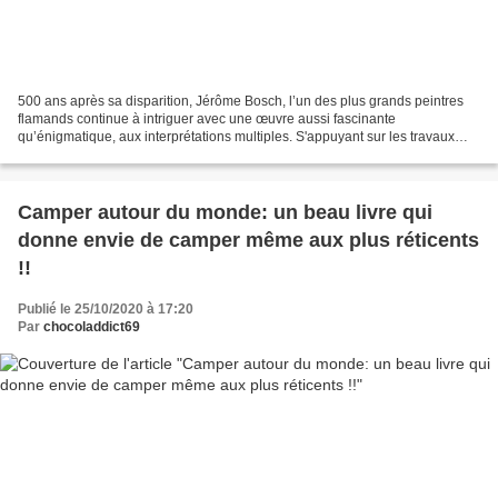
500 ans après sa disparition, Jérôme Bosch, l’un des plus grands peintres
flamands continue à intriguer avec une œuvre aussi fascinante
qu’énigmatique, aux interprétations multiples. S'appuyant sur les travaux
scientifiques et techniques les plus récents,...
Camper autour du monde: un beau livre qui
donne envie de camper même aux plus réticents
!!
Publié le 25/10/2020 à 17:20
Par
chocoladdict69