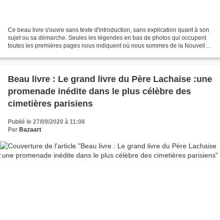
Ce beau livre s'ouvre sans texte d'introduction, sans explication quant à son
sujet ou sa démarche. Seules les légendes en bas de photos qui occupent
toutes les premières pages nous indiquent où nous sommes de la Nouvelle
Orléans à la Californie. Puis...
Beau livre : Le grand livre du Père Lachaise :une
promenade inédite dans le plus célèbre des
cimetières parisiens
Publié le 27/09/2020 à 11:08
Par
Bazaart