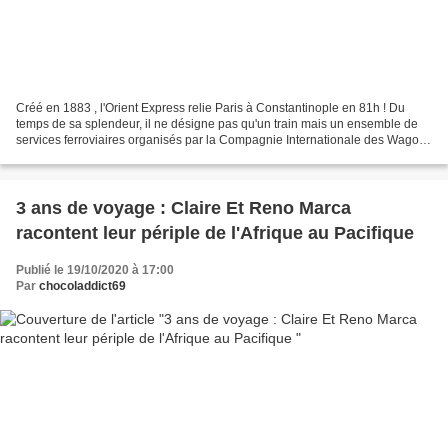
Créé en 1883 , l'Orient Express relie Paris à Constantinople en 81h ! Du
temps de sa splendeur, il ne désigne pas qu'un train mais un ensemble de
services ferroviaires organisés par la Compagnie Internationale des Wagons
lits. Luxueux, il offre une décoration...
3 ans de voyage : Claire Et Reno Marca
racontent leur périple de l'Afrique au Pacifique
Publié le 19/10/2020 à 17:00
Par
chocoladdict69