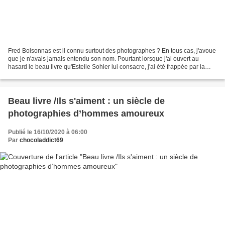
Fred Boisonnas est il connu surtout des photographes ? En tous cas, j'avoue
que je n'avais jamais entendu son nom. Pourtant lorsque j'ai ouvert au
hasard le beau livre qu'Estelle Sohier lui consacre, j'ai été frappée par la
beauté de ses photos, paysages...
Beau livre /Ils s'aiment : un siècle de
photographies d’hommes amoureux
Publié le 16/10/2020 à 06:00
Par
chocoladdict69