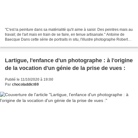
"C'est la peinture dans sa matérialité qu'il aime à saisir. Des peintres mais au
travail; de l'art mais en train de se faire, en tenue artisanale." Antoine de
Baecque Dans cette série de portraits in situ, l'illustre photographe Robert
Doisneau nous propose...
Lartigue, l'enfance d'un photographe : à l'origine
de la vocation d'un génie de la prise de vues :
Publié le 11/10/2020 à 19:00
Par
chocoladdict69