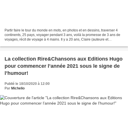
Partir faire le tour du monde en mots, en photos et en dessins, traverser 4
continents, 25 pays, voyager pendant 3 ans, voilà la promesse de 3 ans de
voyages, récit de voyage à 4 mains. Il y a 20 ans, Claire (auteure et
dessinatrice) et Reno (photographe)...
La collection Rire&Chansons aux Editions Hugo
pour commencer l’année 2021 sous le signe de
l’humour!
Publié le 18/10/2020 à 12:00
Par
Michelio