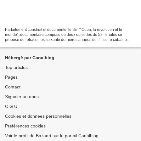
Parfaitement construit et documenté, le film " Cuba, la révolution et le
monde" ,documentaire composé de deux épisodes de 52 minutes se
propose de retracer les soixante dernières années de l’histoire cubaine
Partez à la rencontre de soixante ans de relations...
Hébergé par Canalblog
Top articles
Pages
Contact
Signaler un abus
C.G.U.
Cookies et données personnelles
Préférences cookies
Voir le profil de Bazaart sur le portail Canalblog