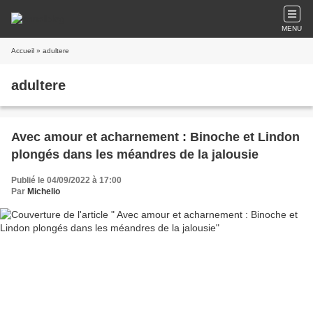
MENU
Accueil
» adultere
adultere
Avec amour et acharnement : Binoche et Lindon
plongés dans les méandres de la jalousie
Publié le 04/09/2022 à 17:00
Par
Michelio