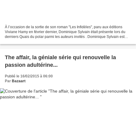
À l’occasion de la sortie de son roman "Les Infidèles", paru aux éditions
Viviane Hamy en février dernier, Dominique Sylvain était présente lors du
derniers Quais du polar parmi les auteurs invités . Dominique Sylvain est
une romancière qui s’est nettement...
The affair, la géniale série qui renouvelle la
passion adultérine...
Publié le 16/02/2015 à 06:00
Par
Bazaart