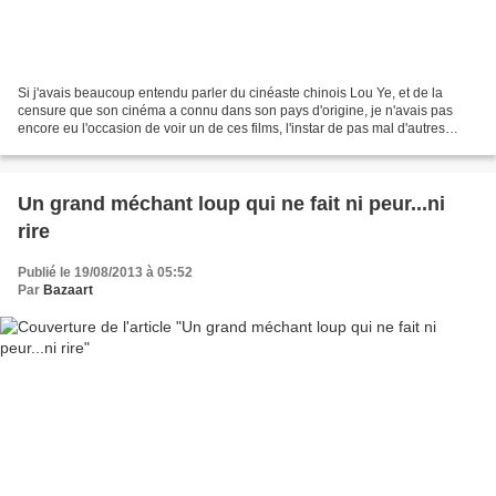
Si j'avais beaucoup entendu parler du cinéaste chinois Lou Ye, et de la
censure que son cinéma a connu dans son pays d'origine, je n'avais pas
encore eu l'occasion de voir un de ces films, l'instar de pas mal d'autres
cinéastes asiatiques très connus...
Un grand méchant loup qui ne fait ni peur...ni
rire
Publié le 19/08/2013 à 05:52
Par
Bazaart