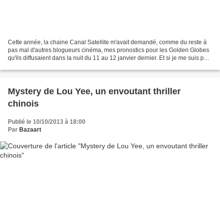
Cette année, la chaine Canal Satellite m'avait demandé, comme du reste à
pas mal d'autres blogueurs cinéma, mes pronostics pour les Golden Globes
qu'ils diffusaient dans la nuit du 11 au 12 janvier dernier. Et si je me suis pas
mal planté sur le reste...
Mystery de Lou Yee, un envoutant thriller
chinois
Publié le 10/10/2013 à 18:00
Par
Bazaart