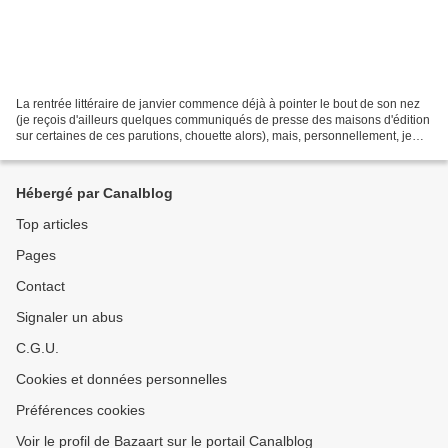
La rentrée littéraire de janvier commence déjà à pointer le bout de son nez
(je reçois d'ailleurs quelques communiqués de presse des maisons d'édition
sur certaines de ces parutions, chouette alors), mais, personnellement, je
suis loin d'avoir éclusé...
Hébergé par Canalblog
Top articles
Pages
Contact
Signaler un abus
C.G.U.
Cookies et données personnelles
Préférences cookies
Voir le profil de Bazaart sur le portail Canalblog