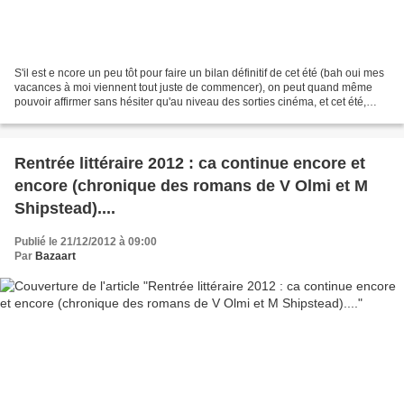
S'il est e ncore un peu tôt pour faire un bilan définitif de cet été (bah oui mes
vacances à moi viennent tout juste de commencer), on peut quand même
pouvoir affirmer sans hésiter qu'au niveau des sorties cinéma, et cet été,
encore plus que les autres...
Rentrée littéraire 2012 : ca continue encore et
encore (chronique des romans de V Olmi et M
Shipstead)....
Publié le 21/12/2012 à 09:00
Par
Bazaart