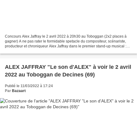
Concours Alex Jaffray le 2 avril 2022 à 20h30 au Toboggan (2x2 places à
gagner) A ne pas rater le formidable spetacle du compositeur, scénariste,
producteur et chroniqueur Alex Jaffray dans le premier stand-up musical :
"Le Son d'Alex". Le Son d’Alex,...
ALEX JAFFRAY "Le son d'ALEX" à voir le 2 avril
2022 au Toboggan de Decines (69)
Publié le 11/03/2022 à 17:24
Par
Bazaart