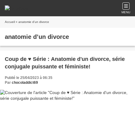
MENU
Accueil
» anatomie d’un divorce
anatomie d’un divorce
Coup de ♥ Série : Anatomie d'un divorce, série
conjugale puissante et féministe!
Publié le 25/04/2023 à 06:35
Par
chocoladdict69