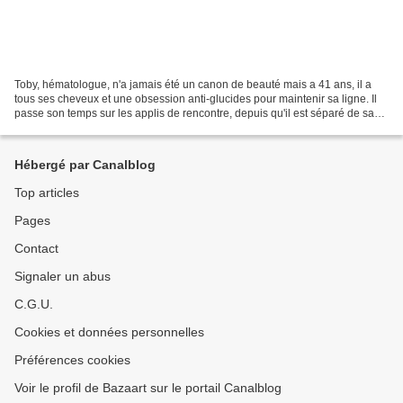
Toby, hématologue, n'a jamais été un canon de beauté mais a 41 ans, il a
tous ses cheveux et une obsession anti-glucides pour maintenir sa ligne. Il
passe son temps sur les applis de rencontre, depuis qu'il est séparé de sa
femme, Rachel et sa libido...
Hébergé par Canalblog
Top articles
Pages
Contact
Signaler un abus
C.G.U.
Cookies et données personnelles
Préférences cookies
Voir le profil de Bazaart sur le portail Canalblog