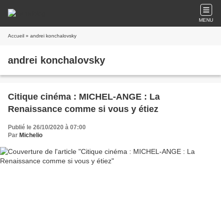
MENU
Accueil
» andrei konchalovsky
andrei konchalovsky
Citique cinéma : MICHEL-ANGE : La
Renaissance comme si vous y étiez
Publié le 26/10/2020 à 07:00
Par
Michelio