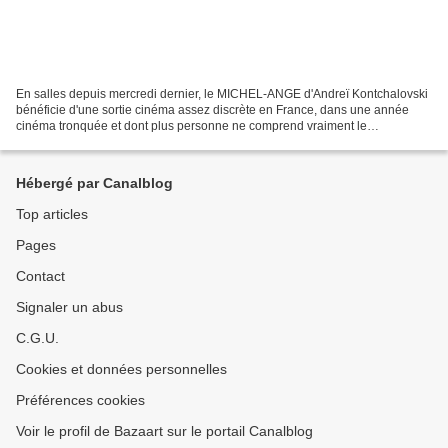
En salles depuis mercredi dernier, le MICHEL-ANGE d'Andreï Kontchalovski
bénéficie d'une sortie cinéma assez discrète en France, dans une année
cinéma tronquée et dont plus personne ne comprend vraiment le
programme de sortie . Un film pourtant étonnant...
Hébergé par Canalblog
Top articles
Pages
Contact
Signaler un abus
C.G.U.
Cookies et données personnelles
Préférences cookies
Voir le profil de Bazaart sur le portail Canalblog