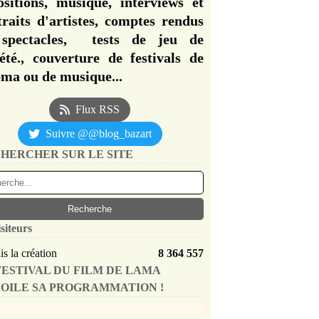
ositions, musique, interviews et
traits d'artistes, comptes rendus
spectacles, tests de jeu de
iété., couverture de festivals de
éma ou de musique...
Flux RSS
Suivre @@blog_bazart
HERCHER SUR LE SITE
siteurs
s la création
8 364 557
FESTIVAL DU FILM DE LAMA
OILE SA PROGRAMMATION !