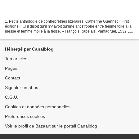
1. Petite anthologie de contreprétries littéraires; Catherine Guennec ( First
éditions) […] il disoit qu’il n’y avoit qu’une antistrophe entre femme folle à la
messe et femme molle à la fesse. » François Rabelais, Pantagruel, 1532 Le
patrimoine littéraire...
Hébergé par Canalblog
Top articles
Pages
Contact
Signaler un abus
C.G.U.
Cookies et données personnelles
Préférences cookies
Voir le profil de Bazaart sur le portail Canalblog