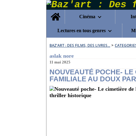
Home
Cinéma
In
Lectures en tous genres
Mu
BAZ'ART : DES FILMS, DES LIVRES...
>
CATEGORIE
aslak nore
11 mai 2025
NOUVEAUTÉ POCHE- LE 
FAMILIALE AU DOUX PA