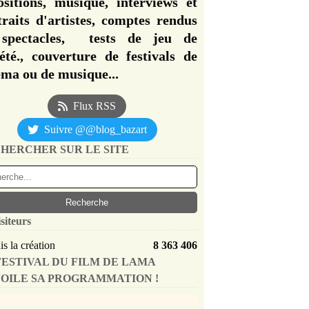
ositions, musique, interviews et
traits d'artistes, comptes rendus
spectacles, tests de jeu de
iété., couverture de festivals de
éma ou de musique...
Flux RSS
Suivre @@blog_bazart
HERCHER SUR LE SITE
siteurs
s la création
8 363 406
FESTIVAL DU FILM DE LAMA
OILE SA PROGRAMMATION !