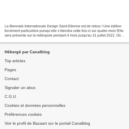
La Biennale Internationale Design Saint-Etienne est de retour ! Une édition
forcément particulière puisqu’elle s’étendra cette fois-ci sur quatre mois !Elle
sera présente sur la métropole pendant 4 mois jusqu'au 31 juillet 2022. On y
est allés faire un...
Hébergé par Canalblog
Top articles
Pages
Contact
Signaler un abus
C.G.U.
Cookies et données personnelles
Préférences cookies
Voir le profil de Bazaart sur le portail Canalblog