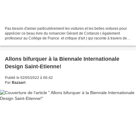
Pas besoin d'aimer particulièrement les voitures et les belles voitures pour
apprécier ce beau livre du romancier Gérard de Cortanze ( également
professeur au Collège de France. et critique d'art ) qui raconte à travers des
anecdotes et des avancées techniques,...
Allons bifurquer à la Biennale Internationale
Design Saint-Etienne!
Publié le 02/05/2022 à 06:42
Par
Bazaart