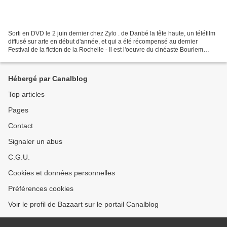
Sorti en DVD le 2 juin dernier chez Zylo . de Danbé la tête haute, un téléfilm
diffusé sur arte en début d'année, et qui a été récompensé au dernier
Festival de la fiction de la Rochelle - Il est l'oeuvre du cinéaste Bourlem
Guerdjou , le réalisateur...
Hébergé par Canalblog
Top articles
Pages
Contact
Signaler un abus
C.G.U.
Cookies et données personnelles
Préférences cookies
Voir le profil de Bazaart sur le portail Canalblog