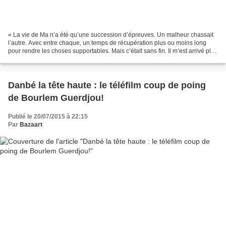
« La vie de Ma n’a été qu’une succession d’épreuves. Un malheur chassait
l’autre. Avec entre chaque, un temps de récupération plus ou moins long
pour rendre les choses supportables. Mais c’était sans fin. Il m’est arrivé plus
d’une fois de m’entendre...
Danbé la tête haute : le téléfilm coup de poing
de Bourlem Guerdjou!
Publié le 20/07/2015 à 22:15
Par
Bazaart