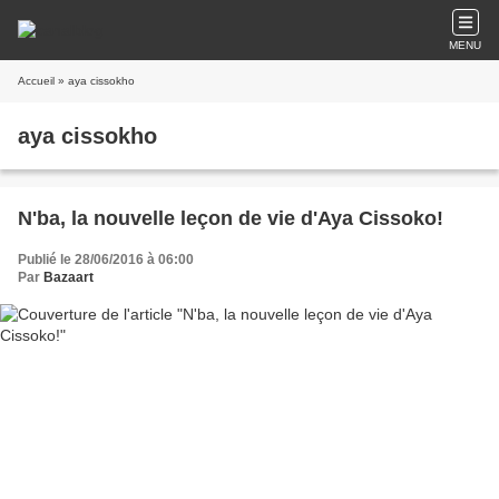
MENU
Accueil
» aya cissokho
aya cissokho
N'ba, la nouvelle leçon de vie d'Aya Cissoko!
Publié le 28/06/2016 à 06:00
Par
Bazaart