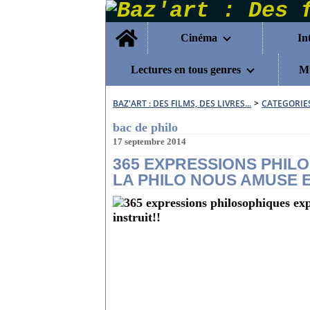
Home
Cinéma
In
Lectures en tous genres
Mu
BAZ'ART : DES FILMS, DES LIVRES...
>
CATEGORIE
bac de philo
17 septembre 2014
365 EXPRESSIONS PHIL
LA PHILO NOUS AMUSE E