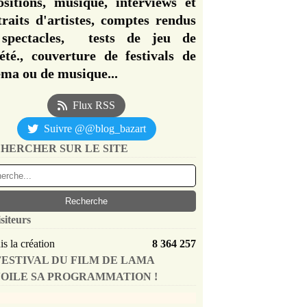
ositions, musique, interviews et
traits d'artistes, comptes rendus
spectacles, tests de jeu de
iété., couverture de festivals de
éma ou de musique...
Flux RSS
Suivre @@blog_bazart
HERCHER SUR LE SITE
siteurs
s la création
8 364 257
FESTIVAL DU FILM DE LAMA
OILE SA PROGRAMMATION !