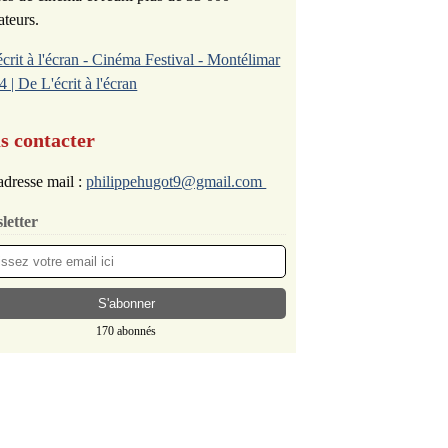
ateurs.
écrit à l'écran - Cinéma Festival - Montélimar
4 | De L'écrit à l'écran
s contacter
dresse mail :
philippehugot9@gmail.com
letter
170 abonnés